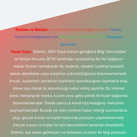
Reklam ve İletişim:
E-mail:
backlinkpaneli@gmail.com
Teams:
forumhizmeti@gmail.com
Whatsapp: 0262 606 0 726
Telegram:
@karabul
Yasal Uyarı:
Sitemiz, 5651 Sayılı Kanun gereğince Bilgi Teknolojileri
ve İletişim Kurumu (BTK) tarafından onaylanmış bir Yer Sağlayıcı
olarak hizmet vermektedir. Bu nedenle, sitedeki içerikleri proaktif
olarak denetleme veya araştırma yükümlülüğümüz bulunmamaktadır.
Ancak, üyelerimiz yazdıkları içeriklerin sorumluluğunu taşımakta olup,
siteye üye olarak bu sorumluluğu kabul etmiş sayılırlar. Bu internet
sitesi, herhangi bir marka, kurum veya şahıs şirketi ile hiçbir bağlantısı
bulunmamaktadır. Sitede yalnızca kendi hazırladığımız makaleler
paylaşılmaktadır. Burada yer alan içerikler haber niteliği taşımamakta
olup, gerçek kurum ve kişiler hakkında paylaşım yapılmamaktadır.
Gerçek kurum ve kişiler ile isim benzerlikleri tamamen tesadüfidir.
Sitemiz, kar amacı gütmeyen ve tamamen ücretsiz bir bilgi paylaşım