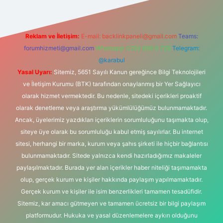
Reklam ve İletişim:
E-mail:
backlinkpaneli@gmail.com
Teams:
forumhizmeti@gmail.com
Whatsapp: 0262 606 0 726
Telegram:
@karabul
Yasal Uyarı:
Sitemiz, 5651 Sayılı Kanun gereğince Bilgi Teknolojileri
ve İletişim Kurumu (BTK) tarafından onaylanmış bir Yer Sağlayıcı
olarak hizmet vermektedir. Bu nedenle, sitedeki içerikleri proaktif
olarak denetleme veya araştırma yükümlülüğümüz bulunmamaktadır.
Ancak, üyelerimiz yazdıkları içeriklerin sorumluluğunu taşımakta olup,
siteye üye olarak bu sorumluluğu kabul etmiş sayılırlar. Bu internet
sitesi, herhangi bir marka, kurum veya şahıs şirketi ile hiçbir bağlantısı
bulunmamaktadır. Sitede yalnızca kendi hazırladığımız makaleler
paylaşılmaktadır. Burada yer alan içerikler haber niteliği taşımamakta
olup, gerçek kurum ve kişiler hakkında paylaşım yapılmamaktadır.
Gerçek kurum ve kişiler ile isim benzerlikleri tamamen tesadüfidir.
Sitemiz, kar amacı gütmeyen ve tamamen ücretsiz bir bilgi paylaşım
platformudur. Hukuka ve yasal düzenlemelere aykırı olduğunu