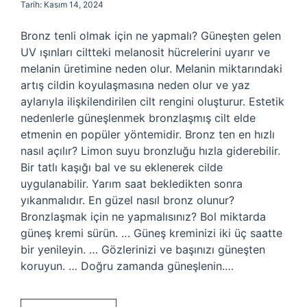
Tarih: Kasım 14, 2024
Bronz tenli olmak için ne yapmalı? Güneşten gelen
UV ışınları ciltteki melanosit hücrelerini uyarır ve
melanin üretimine neden olur. Melanin miktarındaki
artış cildin koyulaşmasına neden olur ve yaz
aylarıyla ilişkilendirilen cilt rengini oluşturur. Estetik
nedenlerle güneşlenmek bronzlaşmış cilt elde
etmenin en popüler yöntemidir. Bronz ten en hızlı
nasıl açılır? Limon suyu bronzluğu hızla giderebilir.
Bir tatlı kaşığı bal ve su eklenerek cilde
uygulanabilir. Yarım saat bekledikten sonra
yıkanmalıdır. En güzel nasıl bronz olunur?
Bronzlaşmak için ne yapmalısınız? Bol miktarda
güneş kremi sürün. … Güneş kreminizi iki üç saatte
bir yenileyin. … Gözlerinizi ve başınızı güneşten
koruyun. … Doğru zamanda güneşlenin.…