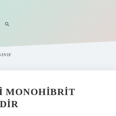
SINIF
JI MONOHIBRIT
DIR