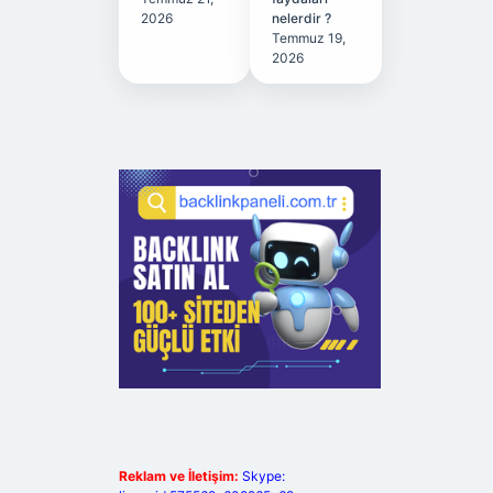
2026
nelerdir ?
Temmuz 19,
2026
Reklam ve İletişim:
Skype: