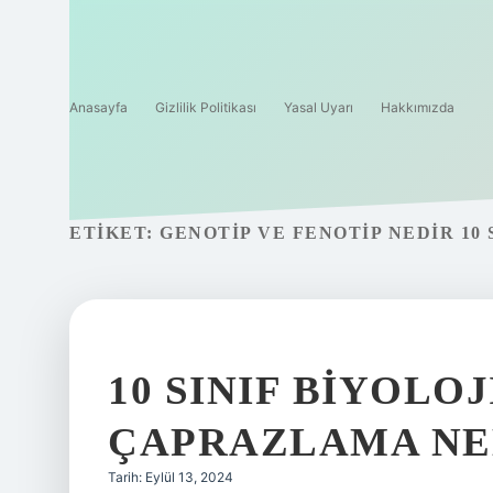
Anasayfa
Gizlilik Politikası
Yasal Uyarı
Hakkımızda
ETIKET:
GENOTIP VE FENOTIP NEDIR 10 
10 SINIF BIYOLO
ÇAPRAZLAMA NE
Tarih: Eylül 13, 2024