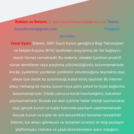
Reklam ve İletişim:
E-mail:
backlinkpaneli@gmail.com
Teams:
forumhizmeti@gmail.com
Whatsapp: 0262 606 0 726
Telegram:
@karabul
Yasal Uyarı:
Sitemiz, 5651 Sayılı Kanun gereğince Bilgi Teknolojileri
ve İletişim Kurumu (BTK) tarafından onaylanmış bir Yer Sağlayıcı
olarak hizmet vermektedir. Bu nedenle, sitedeki içerikleri proaktif
olarak denetleme veya araştırma yükümlülüğümüz bulunmamaktadır.
Ancak, üyelerimiz yazdıkları içeriklerin sorumluluğunu taşımakta olup,
siteye üye olarak bu sorumluluğu kabul etmiş sayılırlar. Bu internet
sitesi, herhangi bir marka, kurum veya şahıs şirketi ile hiçbir bağlantısı
bulunmamaktadır. Sitede yalnızca kendi hazırladığımız makaleler
paylaşılmaktadır. Burada yer alan içerikler haber niteliği taşımamakta
olup, gerçek kurum ve kişiler hakkında paylaşım yapılmamaktadır.
Gerçek kurum ve kişiler ile isim benzerlikleri tamamen tesadüfidir.
Sitemiz, kar amacı gütmeyen ve tamamen ücretsiz bir bilgi paylaşım
platformudur. Hukuka ve yasal düzenlemelere aykırı olduğunu