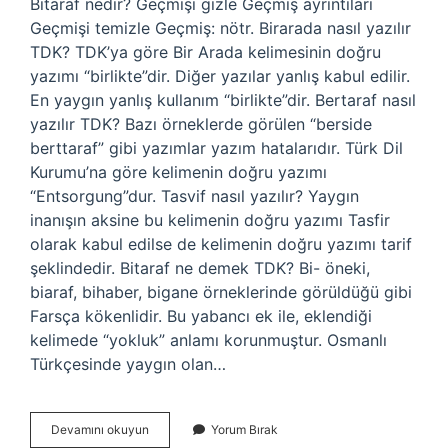
Bitaraf nedir? Geçmişi gizle Geçmiş ayrıntıları
Geçmişi temizle Geçmiş: nötr. Birarada nasıl yazılır
TDK? TDK’ya göre Bir Arada kelimesinin doğru
yazımı “birlikte”dir. Diğer yazılar yanlış kabul edilir.
En yaygın yanlış kullanım “birlikte”dir. Bertaraf nasıl
yazılır TDK? Bazı örneklerde görülen “berside
berttaraf” gibi yazımlar yazım hatalarıdır. Türk Dil
Kurumu’na göre kelimenin doğru yazımı
“Entsorgung”dur. Tasvif nasıl yazılır? Yaygın
inanışın aksine bu kelimenin doğru yazımı Tasfir
olarak kabul edilse de kelimenin doğru yazımı tarif
şeklindedir. Bitaraf ne demek TDK? Bi- öneki,
biaraf, bihaber, bigane örneklerinde görüldüğü gibi
Farsça kökenlidir. Bu yabancı ek ile, eklendiği
kelimede “yokluk” anlamı korunmuştur. Osmanlı
Türkçesinde yaygın olan…
Bitaraf
Devamını okuyun
Yorum Bırak
Nasıl