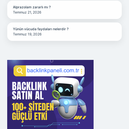
Alprazolam zararlı mı ?
Temmuz 21, 2026
Yünün vücuda faydaları nelerdir ?
Temmuz 19, 2026