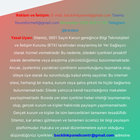
Reklam ve İletişim:
E-mail:
backlinkpaneli@gmail.com
Teams:
forumhizmeti@gmail.com
Whatsapp: 0262 606 0 726
Telegram:
@karabul
Yasal Uyarı:
Sitemiz, 5651 Sayılı Kanun gereğince Bilgi Teknolojileri
ve İletişim Kurumu (BTK) tarafından onaylanmış bir Yer Sağlayıcı
olarak hizmet vermektedir. Bu nedenle, sitedeki içerikleri proaktif
olarak denetleme veya araştırma yükümlülüğümüz bulunmamaktadır.
Ancak, üyelerimiz yazdıkları içeriklerin sorumluluğunu taşımakta olup,
siteye üye olarak bu sorumluluğu kabul etmiş sayılırlar. Bu internet
sitesi, herhangi bir marka, kurum veya şahıs şirketi ile hiçbir bağlantısı
bulunmamaktadır. Sitede yalnızca kendi hazırladığımız makaleler
paylaşılmaktadır. Burada yer alan içerikler haber niteliği taşımamakta
olup, gerçek kurum ve kişiler hakkında paylaşım yapılmamaktadır.
Gerçek kurum ve kişiler ile isim benzerlikleri tamamen tesadüfidir.
Sitemiz, kar amacı gütmeyen ve tamamen ücretsiz bir bilgi paylaşım
platformudur. Hukuka ve yasal düzenlemelere aykırı olduğunu
düşündüğünüz içerikleri,
backlinkpanelicomtr@gmail.com
adresine