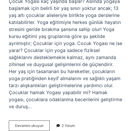
Çocuk Yogası kaç yaşında başlar? Aslında yogaya
başlamak için belirli bir yaş sınırı yoktur ancak; 13
yaş altı çocuklar aileleriyle birlikte yoga derslerine
katılabilirler. Yoga eğitimiyle herkes günlük hayatın
stresini geride bırakma şansına sahip olur! Yoga
kursu eğitimi yaş gruplarına göre şu şekilde
ayrılmıştır; Çocuklar için yoga. Cocuk Yogası ne ise
yarar? Çocuklar için yoga sadece fiziksel
sağlıklarını desteklemekle kalmaz, aynı zamanda
zihinsel ve duygusal gelişimlerini de güçlendirir.
Her yaş için tasarlanan bu hareketler, çocukların
yoga pratiğinden keyif almalarını ve sağlıklı yaşam
tarzı alışkanlıkları geliştirmelerine yardımcı olur.
Çocuklar hamak Yogası yapabilir mi? Hamak
yogası, çocuklara odaklanma becerilerini geliştirme
ve duruş…
Çocuk
Devamını okuyun
2 Yorum
Yogası