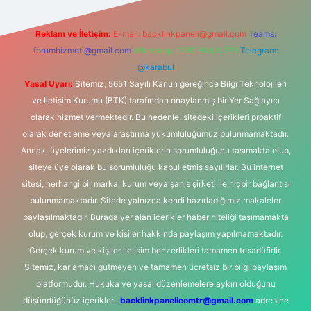
Reklam ve İletişim:
E-mail:
backlinkpaneli@gmail.com
Teams:
forumhizmeti@gmail.com
Whatsapp: 0262 606 0 726
Telegram:
@karabul
Yasal Uyarı:
Sitemiz, 5651 Sayılı Kanun gereğince Bilgi Teknolojileri
ve İletişim Kurumu (BTK) tarafından onaylanmış bir Yer Sağlayıcı
olarak hizmet vermektedir. Bu nedenle, sitedeki içerikleri proaktif
olarak denetleme veya araştırma yükümlülüğümüz bulunmamaktadır.
Ancak, üyelerimiz yazdıkları içeriklerin sorumluluğunu taşımakta olup,
siteye üye olarak bu sorumluluğu kabul etmiş sayılırlar. Bu internet
sitesi, herhangi bir marka, kurum veya şahıs şirketi ile hiçbir bağlantısı
bulunmamaktadır. Sitede yalnızca kendi hazırladığımız makaleler
paylaşılmaktadır. Burada yer alan içerikler haber niteliği taşımamakta
olup, gerçek kurum ve kişiler hakkında paylaşım yapılmamaktadır.
Gerçek kurum ve kişiler ile isim benzerlikleri tamamen tesadüfidir.
Sitemiz, kar amacı gütmeyen ve tamamen ücretsiz bir bilgi paylaşım
platformudur. Hukuka ve yasal düzenlemelere aykırı olduğunu
düşündüğünüz içerikleri,
backlinkpanelicomtr@gmail.com
adresine