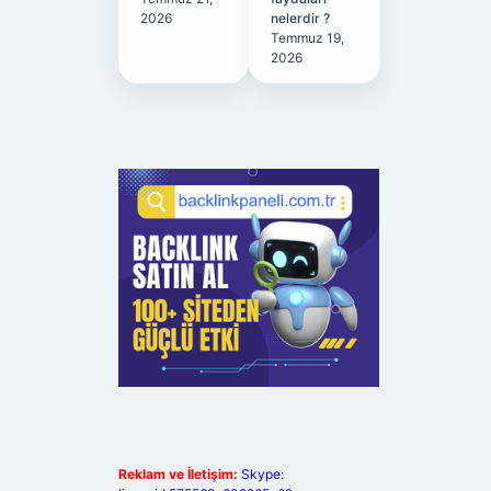
2026
nelerdir ?
Temmuz 19,
2026
Reklam ve İletişim:
Skype: