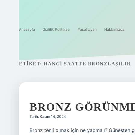
Anasayfa
Gizlilik Politikası
Yasal Uyarı
Hakkımızda
ETIKET:
HANGI SAATTE BRONZLAŞILIR
BRONZ GÖRÜNMEK
Tarih: Kasım 14, 2024
Bronz tenli olmak için ne yapmalı? Güneşten gel