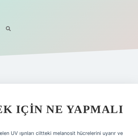
 IÇIN NE YAPMALI
en UV ışınları ciltteki melanosit hücrelerini uyarır ve