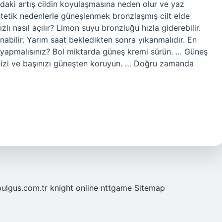
daki artış cildin koyulaşmasına neden olur ve yaz
. Estetik nedenlerle güneşlenmek bronzlaşmış cilt elde
lı nasıl açılır? Limon suyu bronzluğu hızla giderebilir.
anabilir. Yarım saat bekledikten sonra yıkanmalıdır. En
 yapmalısınız? Bol miktarda güneş kremi sürün. … Güneş
rinizi ve başınızı güneşten koruyun. … Doğru zamanda
bulgus.com.tr
knight online
nttgame
Sitemap