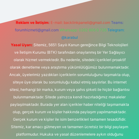
Reklam ve İletişim:
E-mail:
backlinkpaneli@gmail.com
Teams:
forumhizmeti@gmail.com
Whatsapp: 0262 606 0 726
Telegram:
@karabul
Yasal Uyarı:
Sitemiz, 5651 Sayılı Kanun gereğince Bilgi Teknolojileri
ve İletişim Kurumu (BTK) tarafından onaylanmış bir Yer Sağlayıcı
olarak hizmet vermektedir. Bu nedenle, sitedeki içerikleri proaktif
olarak denetleme veya araştırma yükümlülüğümüz bulunmamaktadır.
Ancak, üyelerimiz yazdıkları içeriklerin sorumluluğunu taşımakta olup,
siteye üye olarak bu sorumluluğu kabul etmiş sayılırlar. Bu internet
sitesi, herhangi bir marka, kurum veya şahıs şirketi ile hiçbir bağlantısı
bulunmamaktadır. Sitede yalnızca kendi hazırladığımız makaleler
paylaşılmaktadır. Burada yer alan içerikler haber niteliği taşımamakta
olup, gerçek kurum ve kişiler hakkında paylaşım yapılmamaktadır.
Gerçek kurum ve kişiler ile isim benzerlikleri tamamen tesadüfidir.
Sitemiz, kar amacı gütmeyen ve tamamen ücretsiz bir bilgi paylaşım
platformudur. Hukuka ve yasal düzenlemelere aykırı olduğunu