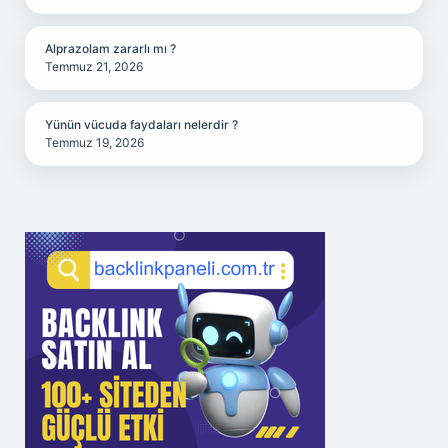
Alprazolam zararlı mı ?
Temmuz 21, 2026
Yünün vücuda faydaları nelerdir ?
Temmuz 19, 2026