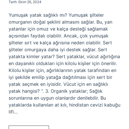
Tarih: Ekim 26, 2024
Yumuşak yatak sağlıklı mı? Yumuşak şilteler
omurganın doğal şeklini almasını sağlar. Bu, yan
yatanlar için omuz ve kalça desteği sağlamak
açısından faydalı olabilir. Ancak, çok yumuşak
şilteler sırt ve kalça ağrısına neden olabilir. Sert
şilteler omurgaya daha iyi destek sağlar. Sert
yatakta kimler yatar? Sert yataklar, vücut ağırlığına
en dayanıklı oldukları için kilolu kişiler için önerilir.
Kilolu kişiler için, ağırlıklarının yatak tarafından en
iyi şekilde emilip yatağa dağıtılması için sert bir
yatak seçmek en iyisidir. Vücut için en sağlıklı
yatak hangisi? “. 3. Organik yataklar; Sağlık
sorunlarına en uygun olanlardır denilebilir. Bu
yataklarda kullanılan at kılı, hindistan cevizi kabuğu
lifi…