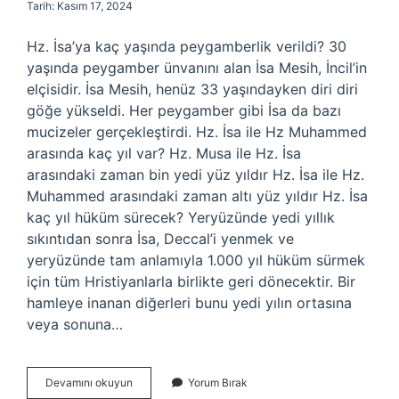
Tarih: Kasım 17, 2024
Hz. İsa’ya kaç yaşında peygamberlik verildi? 30
yaşında peygamber ünvanını alan İsa Mesih, İncil’in
elçisidir. İsa Mesih, henüz 33 yaşındayken diri diri
göğe yükseldi. Her peygamber gibi İsa da bazı
mucizeler gerçekleştirdi. Hz. İsa ile Hz Muhammed
arasında kaç yıl var? Hz. Musa ile Hz. İsa
arasındaki zaman bin yedi yüz yıldır Hz. İsa ile Hz.
Muhammed arasındaki zaman altı yüz yıldır Hz. İsa
kaç yıl hüküm sürecek? Yeryüzünde yedi yıllık
sıkıntıdan sonra İsa, Deccal’i yenmek ve
yeryüzünde tam anlamıyla 1.000 yıl hüküm sürmek
için tüm Hristiyanlarla birlikte geri dönecektir. Bir
hamleye inanan diğerleri bunu yedi yılın ortasına
veya sonuna…
Hz
Devamını okuyun
Yorum Bırak
Isa