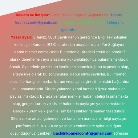
Reklam ve İletişim:
E-mail:
backlinkpaneli@gmail.com
Teams:
forumhizmeti@gmail.com
Whatsapp: 0262 606 0 726
Telegram:
@karabul
Yasal Uyarı:
Sitemiz, 5651 Sayılı Kanun gereğince Bilgi Teknolojileri
ve İletişim Kurumu (BTK) tarafından onaylanmış bir Yer Sağlayıcı
olarak hizmet vermektedir. Bu nedenle, sitedeki içerikleri proaktif
olarak denetleme veya araştırma yükümlülüğümüz bulunmamaktadır.
Ancak, üyelerimiz yazdıkları içeriklerin sorumluluğunu taşımakta olup,
siteye üye olarak bu sorumluluğu kabul etmiş sayılırlar. Bu internet
sitesi, herhangi bir marka, kurum veya şahıs şirketi ile hiçbir bağlantısı
bulunmamaktadır. Sitede yalnızca kendi hazırladığımız makaleler
paylaşılmaktadır. Burada yer alan içerikler haber niteliği taşımamakta
olup, gerçek kurum ve kişiler hakkında paylaşım yapılmamaktadır.
Gerçek kurum ve kişiler ile isim benzerlikleri tamamen tesadüfidir.
Sitemiz, kar amacı gütmeyen ve tamamen ücretsiz bir bilgi paylaşım
platformudur. Hukuka ve yasal düzenlemelere aykırı olduğunu
düşündüğünüz içerikleri,
backlinkpanelicomtr@gmail.com
adresine