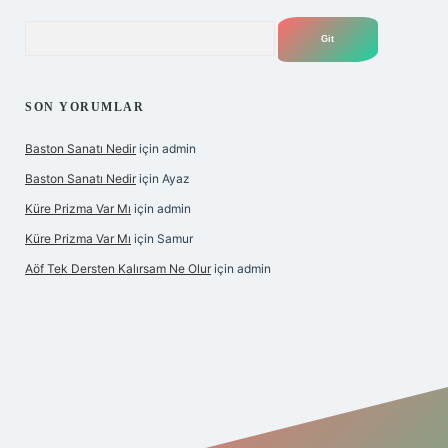
Arama
SON YORUMLAR
Baston Sanatı Nedir
için
admin
Baston Sanatı Nedir
için
Ayaz
Küre Prizma Var Mı
için
admin
Küre Prizma Var Mı
için
Samur
Aöf Tek Dersten Kalırsam Ne Olur
için
admin