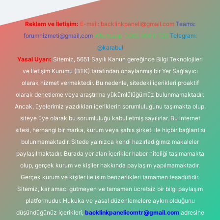
Reklam ve İletişim:
E-mail:
backlinkpaneli@gmail.com
Teams:
forumhizmeti@gmail.com
Whatsapp: 0262 606 0 726
Telegram:
@karabul
Yasal Uyarı:
Sitemiz, 5651 Sayılı Kanun gereğince Bilgi Teknolojileri
ve İletişim Kurumu (BTK) tarafından onaylanmış bir Yer Sağlayıcı
olarak hizmet vermektedir. Bu nedenle, sitedeki içerikleri proaktif
olarak denetleme veya araştırma yükümlülüğümüz bulunmamaktadır.
Ancak, üyelerimiz yazdıkları içeriklerin sorumluluğunu taşımakta olup,
siteye üye olarak bu sorumluluğu kabul etmiş sayılırlar. Bu internet
sitesi, herhangi bir marka, kurum veya şahıs şirketi ile hiçbir bağlantısı
bulunmamaktadır. Sitede yalnızca kendi hazırladığımız makaleler
paylaşılmaktadır. Burada yer alan içerikler haber niteliği taşımamakta
olup, gerçek kurum ve kişiler hakkında paylaşım yapılmamaktadır.
Gerçek kurum ve kişiler ile isim benzerlikleri tamamen tesadüfidir.
Sitemiz, kar amacı gütmeyen ve tamamen ücretsiz bir bilgi paylaşım
platformudur. Hukuka ve yasal düzenlemelere aykırı olduğunu
düşündüğünüz içerikleri,
backlinkpanelicomtr@gmail.com
adresine