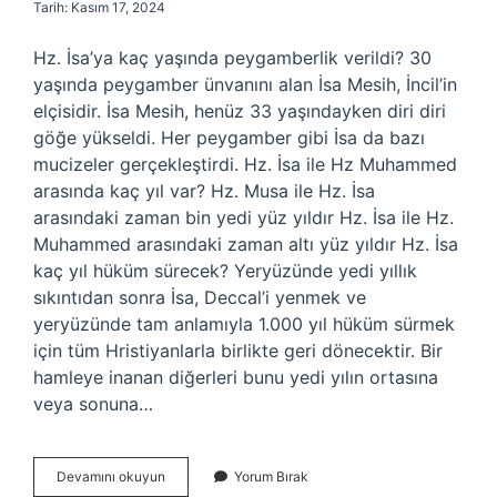
Tarih: Kasım 17, 2024
Hz. İsa’ya kaç yaşında peygamberlik verildi? 30
yaşında peygamber ünvanını alan İsa Mesih, İncil’in
elçisidir. İsa Mesih, henüz 33 yaşındayken diri diri
göğe yükseldi. Her peygamber gibi İsa da bazı
mucizeler gerçekleştirdi. Hz. İsa ile Hz Muhammed
arasında kaç yıl var? Hz. Musa ile Hz. İsa
arasındaki zaman bin yedi yüz yıldır Hz. İsa ile Hz.
Muhammed arasındaki zaman altı yüz yıldır Hz. İsa
kaç yıl hüküm sürecek? Yeryüzünde yedi yıllık
sıkıntıdan sonra İsa, Deccal’i yenmek ve
yeryüzünde tam anlamıyla 1.000 yıl hüküm sürmek
için tüm Hristiyanlarla birlikte geri dönecektir. Bir
hamleye inanan diğerleri bunu yedi yılın ortasına
veya sonuna…
Hz
Devamını okuyun
Yorum Bırak
Isa