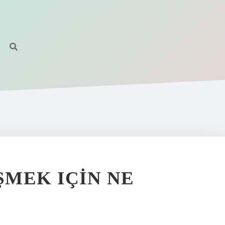
MEK IÇIN NE