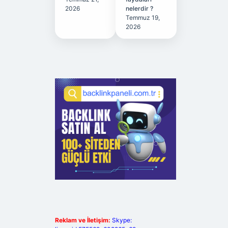
2026
nelerdir ?
Temmuz 19,
2026
Reklam ve İletişim:
Skype: