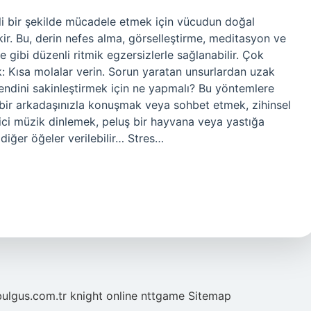
ili bir şekilde mücadele etmek için vücudun doğal
ir. Bu, derin nefes alma, görselleştirme, meditasyon ve
gibi düzenli ritmik egzersizlerle sağlanabilir. Çok
ik: Kısa molalar verin. Sorun yaratan unsurlardan uzak
 Kendini sakinleştirmek için ne yapmalı? Bu yöntemlere
, bir arkadaşınızla konuşmak veya sohbet etmek, zihinsel
ci müzik dinlemek, peluş bir hayvana veya yastığa
diğer öğeler verilebilir… Stres…
bulgus.com.tr
knight online
nttgame
Sitemap