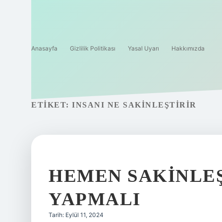
Anasayfa
Gizlilik Politikası
Yasal Uyarı
Hakkımızda
ETIKET:
INSANI NE SAKINLEŞTIRIR
HEMEN SAKINLEŞ
YAPMALI
Tarih: Eylül 11, 2024