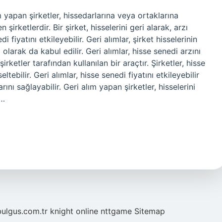
yapan şirketler, hissedarlarına veya ortaklarına
 şirketlerdir. Bir şirket, hisselerini geri alarak, arzı
iyatını etkileyebilir. Geri alımlar, şirket hisselerinin
 olarak da kabul edilir. Geri alımlar, hisse senedi arzını
irketler tarafından kullanılan bir araçtır. Şirketler, hisse
ltebilir. Geri alımlar, hisse senedi fiyatını etkileyebilir
ını sağlayabilir. Geri alım yapan şirketler, hisselerini
,…
bulgus.com.tr
knight online
nttgame
Sitemap