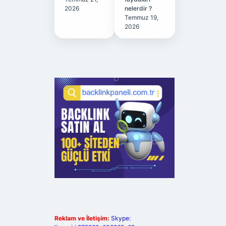
2026
nelerdir ?
Temmuz 19,
2026
Reklam ve İletişim:
Skype: