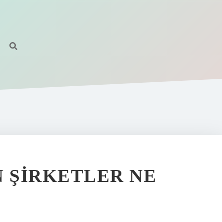
N ŞIRKETLER NE