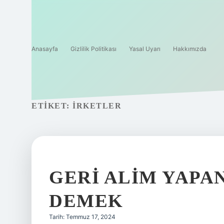
Anasayfa
Gizlilik Politikası
Yasal Uyarı
Hakkımızda
ETIKET:
IRKETLER
GERI ALIM YAPA
DEMEK
Tarih: Temmuz 17, 2024