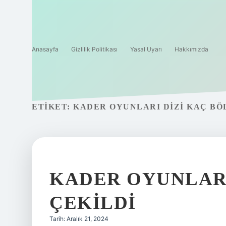
Anasayfa
Gizlilik Politikası
Yasal Uyarı
Hakkımızda
ETIKET:
KADER OYUNLARI DIZI KAÇ B
KADER OYUNLARI
ÇEKILDI
Tarih: Aralık 21, 2024