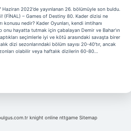
17 Haziran 2022’de yayınlanan 26. bölümüyle son buldu.
i! (FİNAL) – Games of Destiny 80. Kader dizisi ne
ı konusu nedir? Kader Oyunları, kendi imtihanı
çip onu hayatta tutmak için çabalayan Demir ve Bahar’ın
aptıkları seçimlerle iyi ve kötü arasındaki savaşta birer
alık dizi sezonlarındaki bölüm sayısı 20-40’tır, ancak
onları olabilir veya haftalık dizilerin 60-80…
bulgus.com.tr
knight online
nttgame
Sitemap