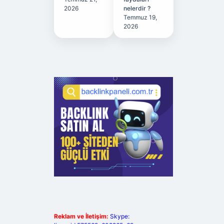
2026
nelerdir ?
Temmuz 19,
2026
Reklam ve İletişim:
Skype: