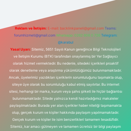
Reklam ve İletişim:
E-mail:
backlinkpaneli@gmail.com
Teams:
forumhizmeti@gmail.com
Whatsapp: 0262 606 0 726
Telegram:
@karabul
Yasal Uyarı:
Sitemiz, 5651 Sayılı Kanun gereğince Bilgi Teknolojileri
ve İletişim Kurumu (BTK) tarafından onaylanmış bir Yer Sağlayıcı
olarak hizmet vermektedir. Bu nedenle, sitedeki içerikleri proaktif
olarak denetleme veya araştırma yükümlülüğümüz bulunmamaktadır.
Ancak, üyelerimiz yazdıkları içeriklerin sorumluluğunu taşımakta olup,
siteye üye olarak bu sorumluluğu kabul etmiş sayılırlar. Bu internet
sitesi, herhangi bir marka, kurum veya şahıs şirketi ile hiçbir bağlantısı
bulunmamaktadır. Sitede yalnızca kendi hazırladığımız makaleler
paylaşılmaktadır. Burada yer alan içerikler haber niteliği taşımamakta
olup, gerçek kurum ve kişiler hakkında paylaşım yapılmamaktadır.
Gerçek kurum ve kişiler ile isim benzerlikleri tamamen tesadüfidir.
Sitemiz, kar amacı gütmeyen ve tamamen ücretsiz bir bilgi paylaşım