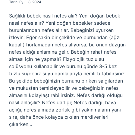
Tarih: Eylül 8, 2024
Sağlıklı bebek nasıl nefes alır? Yeni doğan bebek
nasıl nefes alır? Yeni doğan bebekler sadece
burunlarından nefes alırlar. Bebeğinizi uyurken
izleyin: Eğer sakin bir şekilde ve burnundan (ağzı
kapalı) horlamadan nefes alıyorsa, bu onun düzgün
nefes aldığı anlamına gelir. Bebeğin rahat nefes
alması için ne yapmalı? Fizyolojik tuzlu su
solüsyonu kullanabilir ve burunu günde 3-5 kez
tuzlu su/deniz suyu damlalarıyla nemli tutabilirsiniz.
Bu şekilde bebeğinizin burnunu biriken salgılardan
ve mukustan temizleyebilir ve bebeğinizin nefes
almasını kolaylaştırabilirsiniz. Nefes darlığı olduğu
nasıl anlaşılır? Nefes darlığı; Nefes darlığı, hava
açlığı, nefes almada zorluk gibi yakınmaların yanı
sıra, daha önce kolayca çıkılan merdivenleri
çıkarken…