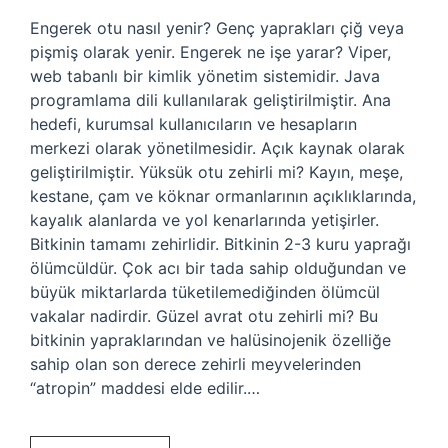
Engerek otu nasıl yenir? Genç yaprakları çiğ veya
pişmiş olarak yenir. Engerek ne işe yarar? Viper,
web tabanlı bir kimlik yönetim sistemidir. Java
programlama dili kullanılarak geliştirilmiştir. Ana
hedefi, kurumsal kullanıcıların ve hesapların
merkezi olarak yönetilmesidir. Açık kaynak olarak
geliştirilmiştir. Yüksük otu zehirli mi? Kayın, meşe,
kestane, çam ve köknar ormanlarının açıklıklarında,
kayalık alanlarda ve yol kenarlarında yetişirler.
Bitkinin tamamı zehirlidir. Bitkinin 2-3 kuru yaprağı
ölümcüldür. Çok acı bir tada sahip olduğundan ve
büyük miktarlarda tüketilemediğinden ölümcül
vakalar nadirdir. Güzel avrat otu zehirli mi? Bu
bitkinin yapraklarından ve halüsinojenik özelliğe
sahip olan son derece zehirli meyvelerinden
“atropin” maddesi elde edilir.…