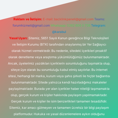
Reklam ve İletişim:
E-mail:
backlinkpaneli@gmail.com
Teams:
forumhizmeti@gmail.com
Whatsapp: 0262 606 0 726
Telegram:
@karabul
Yasal Uyarı:
Sitemiz, 5651 Sayılı Kanun gereğince Bilgi Teknolojileri
ve İletişim Kurumu (BTK) tarafından onaylanmış bir Yer Sağlayıcı
olarak hizmet vermektedir. Bu nedenle, sitedeki içerikleri proaktif
olarak denetleme veya araştırma yükümlülüğümüz bulunmamaktadır.
Ancak, üyelerimiz yazdıkları içeriklerin sorumluluğunu taşımakta olup,
siteye üye olarak bu sorumluluğu kabul etmiş sayılırlar. Bu internet
sitesi, herhangi bir marka, kurum veya şahıs şirketi ile hiçbir bağlantısı
bulunmamaktadır. Sitede yalnızca kendi hazırladığımız makaleler
paylaşılmaktadır. Burada yer alan içerikler haber niteliği taşımamakta
olup, gerçek kurum ve kişiler hakkında paylaşım yapılmamaktadır.
Gerçek kurum ve kişiler ile isim benzerlikleri tamamen tesadüfidir.
Sitemiz, kar amacı gütmeyen ve tamamen ücretsiz bir bilgi paylaşım
platformudur. Hukuka ve yasal düzenlemelere aykırı olduğunu