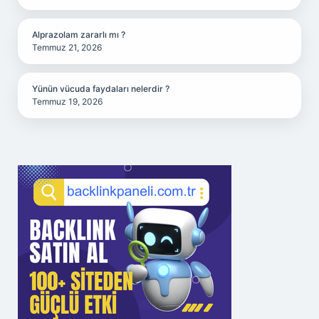
Alprazolam zararlı mı ?
Temmuz 21, 2026
Yünün vücuda faydaları nelerdir ?
Temmuz 19, 2026