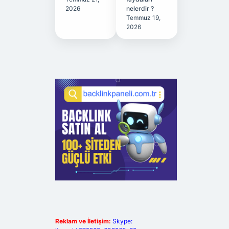
2026
nelerdir ?
Temmuz 19,
2026
Reklam ve İletişim:
Skype: