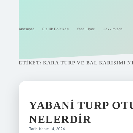
Anasayfa
Gizlilik Politikası
Yasal Uyarı
Hakkımızda
ETIKET:
KARA TURP VE BAL KARIŞIMI N
YABANI TURP OT
NELERDIR
Tarih: Kasım 14, 2024