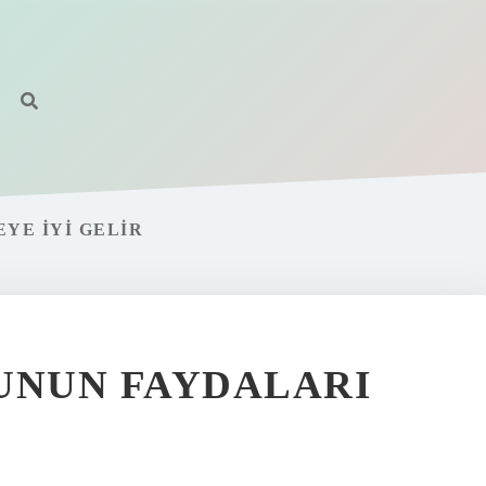
EYE IYI GELIR
UNUN FAYDALARI