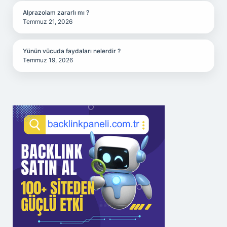
Alprazolam zararlı mı ?
Temmuz 21, 2026
Yünün vücuda faydaları nelerdir ?
Temmuz 19, 2026