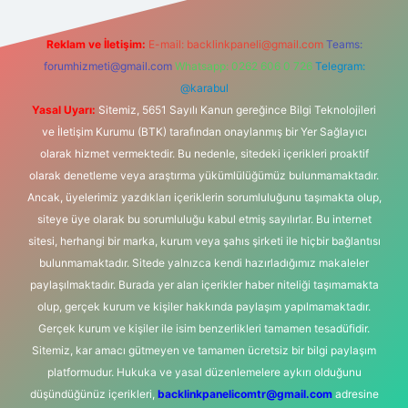
Reklam ve İletişim:
E-mail:
backlinkpaneli@gmail.com
Teams:
forumhizmeti@gmail.com
Whatsapp: 0262 606 0 726
Telegram:
@karabul
Yasal Uyarı:
Sitemiz, 5651 Sayılı Kanun gereğince Bilgi Teknolojileri
ve İletişim Kurumu (BTK) tarafından onaylanmış bir Yer Sağlayıcı
olarak hizmet vermektedir. Bu nedenle, sitedeki içerikleri proaktif
olarak denetleme veya araştırma yükümlülüğümüz bulunmamaktadır.
Ancak, üyelerimiz yazdıkları içeriklerin sorumluluğunu taşımakta olup,
siteye üye olarak bu sorumluluğu kabul etmiş sayılırlar. Bu internet
sitesi, herhangi bir marka, kurum veya şahıs şirketi ile hiçbir bağlantısı
bulunmamaktadır. Sitede yalnızca kendi hazırladığımız makaleler
paylaşılmaktadır. Burada yer alan içerikler haber niteliği taşımamakta
olup, gerçek kurum ve kişiler hakkında paylaşım yapılmamaktadır.
Gerçek kurum ve kişiler ile isim benzerlikleri tamamen tesadüfidir.
Sitemiz, kar amacı gütmeyen ve tamamen ücretsiz bir bilgi paylaşım
platformudur. Hukuka ve yasal düzenlemelere aykırı olduğunu
düşündüğünüz içerikleri,
backlinkpanelicomtr@gmail.com
adresine