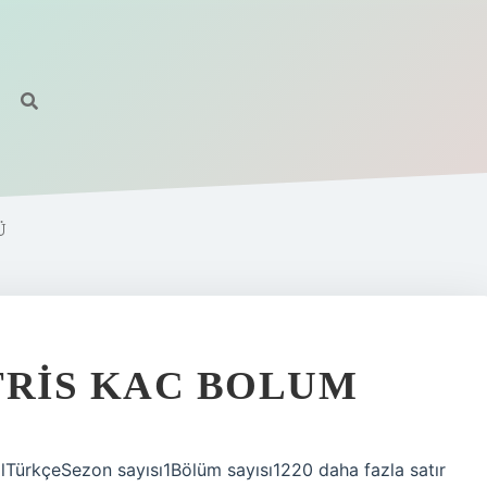
Ü
TRIS KAC BOLUM
lTürkçeSezon sayısı1Bölüm sayısı1220 daha fazla satır