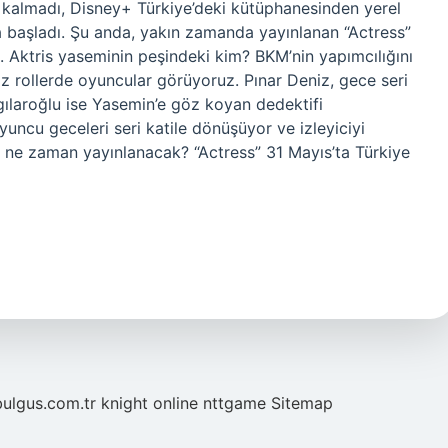
a kalmadı, Disney+ Türkiye’deki kütüphanesinden yerel
aya başladı. Şu anda, yakın zamanda yayınlanan “Actress”
. Aktris yaseminin peşindeki kim? BKM’nin yapımcılığını
z rollerde oyuncular görüyoruz. Pınar Deniz, gece seri
ygılaroğlu ise Yasemin’e göz koyan dedektifi
yuncu geceleri seri katile dönüşüyor ve izleyiciyi
i ne zaman yayınlanacak? “Actress” 31 Mayıs’ta Türkiye
bulgus.com.tr
knight online
nttgame
Sitemap