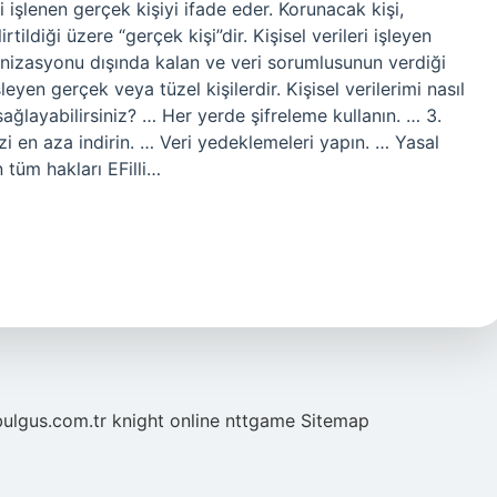
eri işlenen gerçek kişiyi ifade eder. Korunacak kişi,
ildiği üzere “gerçek kişi”dir. Kişisel verileri işleyen
anizasyonu dışında kalan ve veri sorumlusunun verdiği
eyen gerçek veya tüzel kişilerdir. Kişisel verilerimi nasıl
 sağlayabilirsiniz? … Her yerde şifreleme kullanın. … 3.
izi en aza indirin. … Veri yedeklemeleri yapın. … Yasal
 tüm hakları EFilli…
bulgus.com.tr
knight online
nttgame
Sitemap