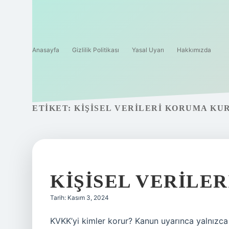
Anasayfa
Gizlilik Politikası
Yasal Uyarı
Hakkımızda
ETIKET:
KIŞISEL VERILERI KORUMA KU
KIŞISEL VERILE
Tarih: Kasım 3, 2024
KVKK’yi kimler korur? Kanun uyarınca yalnızca 