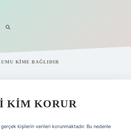
RUMU KIME BAĞLIDIR
RI KIM KORUR
gerçek kişilerin verileri korunmaktadır. Bu nedenle