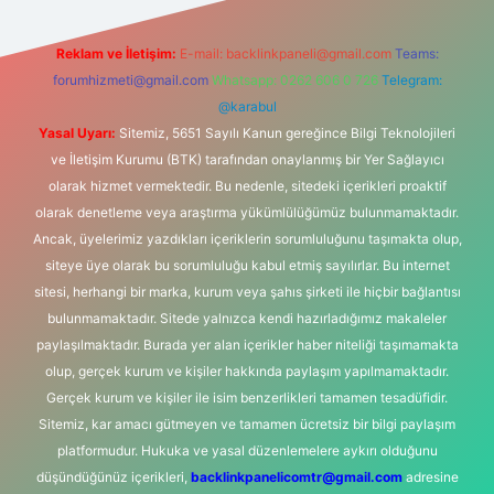
Reklam ve İletişim:
E-mail:
backlinkpaneli@gmail.com
Teams:
forumhizmeti@gmail.com
Whatsapp: 0262 606 0 726
Telegram:
@karabul
Yasal Uyarı:
Sitemiz, 5651 Sayılı Kanun gereğince Bilgi Teknolojileri
ve İletişim Kurumu (BTK) tarafından onaylanmış bir Yer Sağlayıcı
olarak hizmet vermektedir. Bu nedenle, sitedeki içerikleri proaktif
olarak denetleme veya araştırma yükümlülüğümüz bulunmamaktadır.
Ancak, üyelerimiz yazdıkları içeriklerin sorumluluğunu taşımakta olup,
siteye üye olarak bu sorumluluğu kabul etmiş sayılırlar. Bu internet
sitesi, herhangi bir marka, kurum veya şahıs şirketi ile hiçbir bağlantısı
bulunmamaktadır. Sitede yalnızca kendi hazırladığımız makaleler
paylaşılmaktadır. Burada yer alan içerikler haber niteliği taşımamakta
olup, gerçek kurum ve kişiler hakkında paylaşım yapılmamaktadır.
Gerçek kurum ve kişiler ile isim benzerlikleri tamamen tesadüfidir.
Sitemiz, kar amacı gütmeyen ve tamamen ücretsiz bir bilgi paylaşım
platformudur. Hukuka ve yasal düzenlemelere aykırı olduğunu
düşündüğünüz içerikleri,
backlinkpanelicomtr@gmail.com
adresine