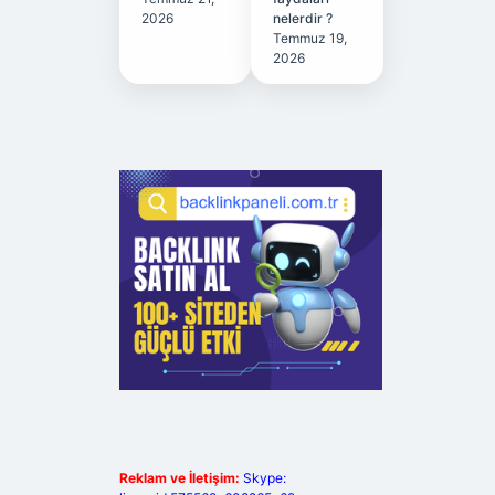
2026
nelerdir ?
Temmuz 19,
2026
Reklam ve İletişim:
Skype: