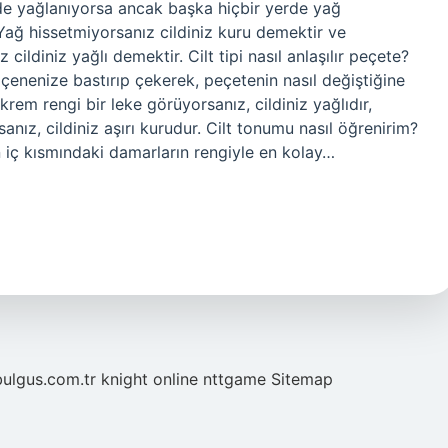
de yağlanıyorsa ancak başka hiçbir yerde yağ
Yağ hissetmiyorsanız cildiniz kuru demektir ve
cildiniz yağlı demektir. Cilt tipi nasıl anlaşılır peçete?
 çenenize bastırıp çekerek, peçetenin nasıl değiştiğine
krem ​​rengi bir leke görüyorsanız, cildiniz yağlıdır,
anız, cildiniz aşırı kurudur. Cilt tonumu nasıl öğrenirim?
in iç kısmındaki damarların rengiyle en kolay…
bulgus.com.tr
knight online
nttgame
Sitemap