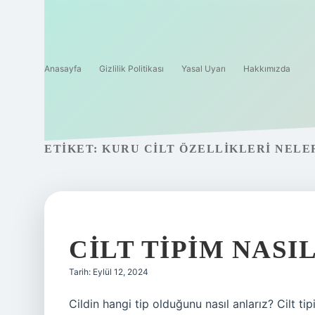
Anasayfa
Gizlilik Politikası
Yasal Uyarı
Hakkımızda
ETIKET:
KURU CILT ÖZELLIKLERI NELE
CILT TIPIM NASI
Tarih: Eylül 12, 2024
Cildin hangi tip olduğunu nasıl anlarız? Cilt ti