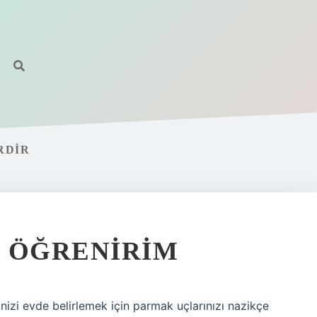
RDIR
L ÖĞRENIRIM
pinizi evde belirlemek için parmak uçlarınızı nazikçe