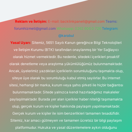
Reklam ve İletişim:
E-mail:
backlinkpaneli@gmail.com
Teams:
forumhizmeti@gmail.com
Whatsapp: 0262 606 0 726
Telegram:
@karabul
Yasal Uyarı:
Sitemiz, 5651 Sayılı Kanun gereğince Bilgi Teknolojileri
ve İletişim Kurumu (BTK) tarafından onaylanmış bir Yer Sağlayıcı
olarak hizmet vermektedir. Bu nedenle, sitedeki içerikleri proaktif
olarak denetleme veya araştırma yükümlülüğümüz bulunmamaktadır.
Ancak, üyelerimiz yazdıkları içeriklerin sorumluluğunu taşımakta olup,
siteye üye olarak bu sorumluluğu kabul etmiş sayılırlar. Bu internet
sitesi, herhangi bir marka, kurum veya şahıs şirketi ile hiçbir bağlantısı
bulunmamaktadır. Sitede yalnızca kendi hazırladığımız makaleler
paylaşılmaktadır. Burada yer alan içerikler haber niteliği taşımamakta
olup, gerçek kurum ve kişiler hakkında paylaşım yapılmamaktadır.
Gerçek kurum ve kişiler ile isim benzerlikleri tamamen tesadüfidir.
Sitemiz, kar amacı gütmeyen ve tamamen ücretsiz bir bilgi paylaşım
platformudur. Hukuka ve yasal düzenlemelere aykırı olduğunu