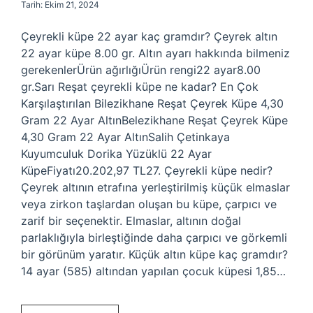
Tarih: Ekim 21, 2024
Çeyrekli küpe 22 ayar kaç gramdır? Çeyrek altın
22 ayar küpe 8.00 gr. Altın ayarı hakkında bilmeniz
gerekenlerÜrün ağırlığıÜrün rengi22 ayar8.00
gr.Sarı Reşat çeyrekli küpe ne kadar? En Çok
Karşılaştırılan Bilezikhane Reşat Çeyrek Küpe 4,30
Gram 22 Ayar AltınBelezikhane Reşat Çeyrek Küpe
4,30 Gram 22 Ayar AltınSalih Çetinkaya
Kuyumculuk Dorika Yüzüklü 22 Ayar
KüpeFiyatı20.202,97 TL27. Çeyrekli küpe nedir?
Çeyrek altının etrafına yerleştirilmiş küçük elmaslar
veya zirkon taşlardan oluşan bu küpe, çarpıcı ve
zarif bir seçenektir. Elmaslar, altının doğal
parlaklığıyla birleştiğinde daha çarpıcı ve görkemli
bir görünüm yaratır. Küçük altın küpe kaç gramdır?
14 ayar (585) altından yapılan çocuk küpesi 1,85…