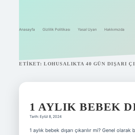
Anasayfa
Gizlilik Politikası
Yasal Uyarı
Hakkımızda
ETIKET:
LOHUSALIKTA 40 GÜN DIŞARI Ç
1 AYLIK BEBEK D
Tarih: Eylül 8, 2024
1 aylık bebek dışarı çıkarılır mi? Genel olar