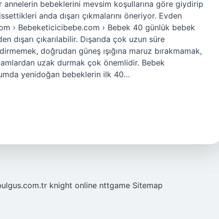
 annelerin bebeklerini mevsim koşullarına göre giydirip
issettikleri anda dışarı çıkmalarını öneriyor. Evden
e.com › Bebeketicicibebe.com › Bebek 40 günlük bebek
n dışarı çıkarılabilir. Dışarıda çok uzun süre
ydirmemek, doğrudan güneş ışığına maruz bırakmamak,
 ortamlardan uzak durmak çok önemlidir. Bebek
plumda yenidoğan bebeklerin ilk 40…
bulgus.com.tr
knight online
nttgame
Sitemap