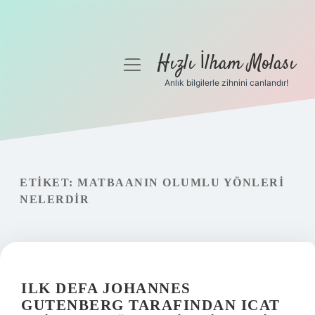
Hızlı İlham Molası
menüyü
aç
Anlık bilgilerle zihnini canlandır!
Anasayfa
Gizlilik Politikası
Yasal Uyarı
ETIKET:
MATBAANIN OLUMLU YÖNLERI
NELERDIR
Hakkımızda
ILK DEFA JOHANNES
GUTENBERG TARAFINDAN ICAT