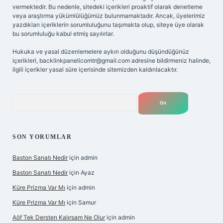
vermektedir. Bu nedenle, sitedeki içerikleri proaktif olarak denetleme
veya araştırma yükümlülüğümüz bulunmamaktadır. Ancak, üyelerimiz
yazdıkları içeriklerin sorumluluğunu taşımakta olup, siteye üye olarak
bu sorumluluğu kabul etmiş sayılırlar.
Hukuka ve yasal düzenlemelere aykırı olduğunu düşündüğünüz
içerikleri,
backlinkpanelicomtr@gmail.com
adresine bildirmeniz halinde,
ilgili içerikler yasal süre içerisinde sitemizden kaldırılacaktır.
Arama
SON YORUMLAR
Baston Sanatı Nedir
için
admin
Baston Sanatı Nedir
için
Ayaz
Küre Prizma Var Mı
için
admin
Küre Prizma Var Mı
için
Samur
Aöf Tek Dersten Kalırsam Ne Olur
için
admin