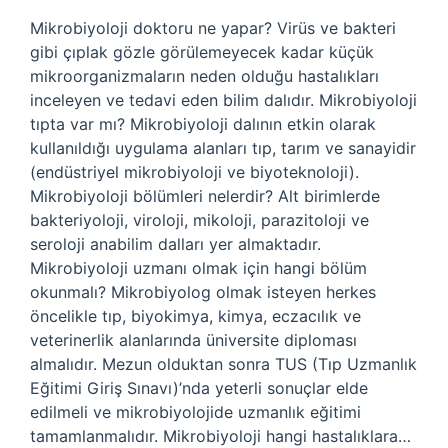
Mikrobiyoloji doktoru ne yapar? Virüs ve bakteri
gibi çıplak gözle görülemeyecek kadar küçük
mikroorganizmaların neden olduğu hastalıkları
inceleyen ve tedavi eden bilim dalıdır. Mikrobiyoloji
tıpta var mı? Mikrobiyoloji dalının etkin olarak
kullanıldığı uygulama alanları tıp, tarım ve sanayidir
(endüstriyel mikrobiyoloji ve biyoteknoloji).
Mikrobiyoloji bölümleri nelerdir? Alt birimlerde
bakteriyoloji, viroloji, mikoloji, parazitoloji ve
seroloji anabilim dalları yer almaktadır.
Mikrobiyoloji uzmanı olmak için hangi bölüm
okunmalı? Mikrobiyolog olmak isteyen herkes
öncelikle tıp, biyokimya, kimya, eczacılık ve
veterinerlik alanlarında üniversite diploması
almalıdır. Mezun olduktan sonra TUS (Tıp Uzmanlık
Eğitimi Giriş Sınavı)’nda yeterli sonuçlar elde
edilmeli ve mikrobiyolojide uzmanlık eğitimi
tamamlanmalıdır. Mikrobiyoloji hangi hastalıklara…