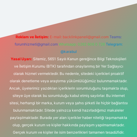
s sitesi
Reklam ve İletişim:
E-mail:
backlinkpaneli@gmail.com
Teams:
forumhizmeti@gmail.com
Whatsapp: 0262 606 0 726
Telegram:
@karabul
Yasal Uyarı:
Sitemiz, 5651 Sayılı Kanun gereğince Bilgi Teknolojileri
ve İletişim Kurumu (BTK) tarafından onaylanmış bir Yer Sağlayıcı
olarak hizmet vermektedir. Bu nedenle, sitedeki içerikleri proaktif
olarak denetleme veya araştırma yükümlülüğümüz bulunmamaktadır.
Ancak, üyelerimiz yazdıkları içeriklerin sorumluluğunu taşımakta olup,
siteye üye olarak bu sorumluluğu kabul etmiş sayılırlar. Bu internet
sitesi, herhangi bir marka, kurum veya şahıs şirketi ile hiçbir bağlantısı
bulunmamaktadır. Sitede yalnızca kendi hazırladığımız makaleler
paylaşılmaktadır. Burada yer alan içerikler haber niteliği taşımamakta
olup, gerçek kurum ve kişiler hakkında paylaşım yapılmamaktadır.
Gerçek kurum ve kişiler ile isim benzerlikleri tamamen tesadüfidir.