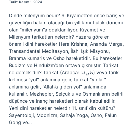
Tarih: Kasım 1, 2024
Dinde milenyum nedir? 6. Kıyametten önce barış ve
güvenliğin hakim olacağı bin yıllık mutluluk dönemi
olan “milenyum”a odaklanılıyor. Kıyamet ve
Milenyum tarikatları nelerdir? Yazara göre en
önemli dini hareketler Hera Krishna, Ananda Marga,
Transandantal Meditasyon, İlahi Işık Misyonu,
Brahma Kumaris ve Osho hareketidir. Bu hareketler
Budizm ve Hinduizm’den ortaya çıkmıştır. Tarikat
ne demek din? Tarikat (Arapça: طريقة) veya tarik
kelimesi “yol” anlamına gelir, tarikat “yollar”
anlamına gelir, “Allah’a giden yol” anlamında
kullanılır. Mezhepler, Selçuklu ve Osmanlıların belirli
düşünce ve inanç hareketleri olarak kabul edilir.
Yeni dini hareketler nelerdir 11. sınıf din kültürü?
Sayentoloji, Moonizm, Sahaja Yoga, Osho, Falun
Gong ve…