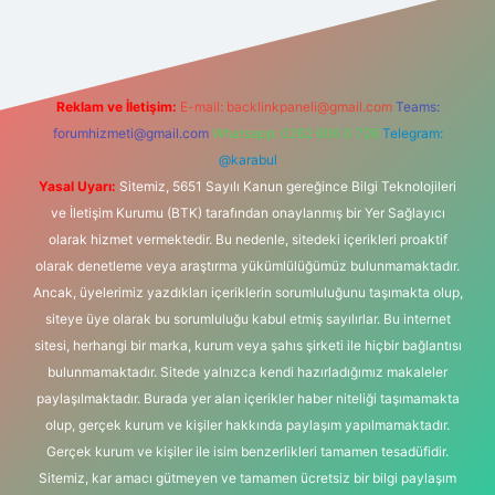
Reklam ve İletişim:
E-mail:
backlinkpaneli@gmail.com
Teams:
forumhizmeti@gmail.com
Whatsapp: 0262 606 0 726
Telegram:
@karabul
Yasal Uyarı:
Sitemiz, 5651 Sayılı Kanun gereğince Bilgi Teknolojileri
ve İletişim Kurumu (BTK) tarafından onaylanmış bir Yer Sağlayıcı
olarak hizmet vermektedir. Bu nedenle, sitedeki içerikleri proaktif
olarak denetleme veya araştırma yükümlülüğümüz bulunmamaktadır.
Ancak, üyelerimiz yazdıkları içeriklerin sorumluluğunu taşımakta olup,
siteye üye olarak bu sorumluluğu kabul etmiş sayılırlar. Bu internet
sitesi, herhangi bir marka, kurum veya şahıs şirketi ile hiçbir bağlantısı
bulunmamaktadır. Sitede yalnızca kendi hazırladığımız makaleler
paylaşılmaktadır. Burada yer alan içerikler haber niteliği taşımamakta
olup, gerçek kurum ve kişiler hakkında paylaşım yapılmamaktadır.
Gerçek kurum ve kişiler ile isim benzerlikleri tamamen tesadüfidir.
Sitemiz, kar amacı gütmeyen ve tamamen ücretsiz bir bilgi paylaşım