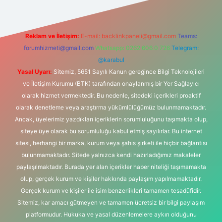
Reklam ve İletişim:
E-mail:
backlinkpaneli@gmail.com
Teams:
forumhizmeti@gmail.com
Whatsapp: 0262 606 0 726
Telegram:
@karabul
Yasal Uyarı:
Sitemiz, 5651 Sayılı Kanun gereğince Bilgi Teknolojileri
ve İletişim Kurumu (BTK) tarafından onaylanmış bir Yer Sağlayıcı
olarak hizmet vermektedir. Bu nedenle, sitedeki içerikleri proaktif
olarak denetleme veya araştırma yükümlülüğümüz bulunmamaktadır.
Ancak, üyelerimiz yazdıkları içeriklerin sorumluluğunu taşımakta olup,
siteye üye olarak bu sorumluluğu kabul etmiş sayılırlar. Bu internet
sitesi, herhangi bir marka, kurum veya şahıs şirketi ile hiçbir bağlantısı
bulunmamaktadır. Sitede yalnızca kendi hazırladığımız makaleler
paylaşılmaktadır. Burada yer alan içerikler haber niteliği taşımamakta
olup, gerçek kurum ve kişiler hakkında paylaşım yapılmamaktadır.
Gerçek kurum ve kişiler ile isim benzerlikleri tamamen tesadüfidir.
Sitemiz, kar amacı gütmeyen ve tamamen ücretsiz bir bilgi paylaşım
platformudur. Hukuka ve yasal düzenlemelere aykırı olduğunu