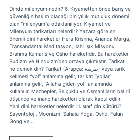
Dinde milenyum nedir? 6. Kıyametten önce barış ve
güvenliğin hakim olacağı bin yıllık mutluluk dönemi
olan “milenyum”a odaklanılıyor. Kıyamet ve
Milenyum tarikatları nelerdir? Yazara göre en
önemli dini hareketler Hera Krishna, Ananda Marga,
Transandantal Meditasyon, İlahi Işık Misyonu,
Brahma Kumaris ve Osho hareketidir. Bu hareketler
Budizm ve Hinduizm’den ortaya çıkmıştır. Tarikat
ne demek din? Tarikat (Arapça: طريقة) veya tarik
kelimesi “yol” anlamına gelir, tarikat “yollar”
anlamına gelir, “Allah’a giden yol” anlamında
kullanılır. Mezhepler, Selçuklu ve Osmanlıların belirli
düşünce ve inanç hareketleri olarak kabul edilir.
Yeni dini hareketler nelerdir 11. sınıf din kültürü?
Sayentoloji, Moonizm, Sahaja Yoga, Osho, Falun
Gong ve…