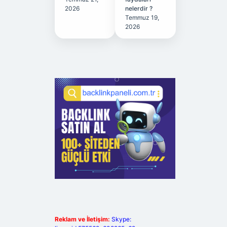
2026
nelerdir ?
Temmuz 19,
2026
Reklam ve İletişim:
Skype: