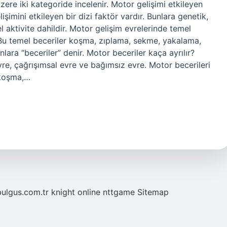
ere iki kategoride incelenir. Motor gelişimi etkileyen
şimini etkileyen bir dizi faktör vardır. Bunlara genetik,
 aktivite dahildir. Motor gelişim evrelerinde temel
Bu temel beceriler koşma, zıplama, sekme, yakalama,
ara “beceriler” denir. Motor beceriler kaça ayrılır?
re, çağrışımsal evre ve bağımsız evre. Motor becerileri
 koşma,…
bulgus.com.tr
knight online
nttgame
Sitemap