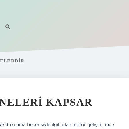
NELERDIR
NELERI KAPSAR
ve dokunma becerisiyle ilgili olan motor gelişim, ince