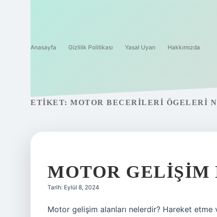
Anasayfa
Gizlilik Politikası
Yasal Uyarı
Hakkımızda
ETIKET:
MOTOR BECERILERI ÖGELERI 
MOTOR GELIŞIM 
Tarih: Eylül 8, 2024
Motor gelişim alanları nelerdir? Hareket etme 