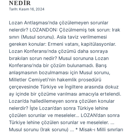
NEDIR
Tarih: Kasım 16, 2024
Lozan Antlaşması’nda çözülemeyen sorunlar
nelerdir? LOZANDON: Çözülmemiş tek sorun: Irak
sınırı (Musul sorunu). Asla taviz verilmemesi
gereken konular: Ermeni vatanı, kapitülasyonlar.
Lozan Konferansı’nda çözümü daha sonraya
bırakılan sorun nedir? Musul sorununa Lozan
Konferansı’nda bir çözüm bulunamadı. Barış
anlaşmasının bozulmaması için Musul sorunu,
Milletler Cemiyeti’nin hakemlik prosedürü
çerçevesinde Türkiye ve İngiltere arasında dokuz
ay içinde bir çözüme varılması amacıyla ertelendi.
Lozan’da halledilemeyen sonra çözülen konular
nelerdir? İşte Lozan’dan sonra Türkiye lehine
çözülen sorunlar ve meseleler… LOZAN’dan sonra
Türkiye lehine çözülen sorunlar ve meseleler. …
Musul sorunu (Irak sorunu) … * Misak-ı Milli sınırları