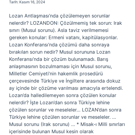
Tarih: Kasım 16, 2024
Lozan Antlaşması’nda çözülemeyen sorunlar
nelerdir? LOZANDON: Çözülmemiş tek sorun: Irak
sınırı (Musul sorunu). Asla taviz verilmemesi
gereken konular: Ermeni vatanı, kapitülasyonlar.
Lozan Konferansı’nda çözümü daha sonraya
bırakılan sorun nedir? Musul sorununa Lozan
Konferansı’nda bir çözüm bulunamadı. Barış
anlaşmasının bozulmaması için Musul sorunu,
Milletler Cemiyeti’nin hakemlik prosedürü
çerçevesinde Türkiye ve İngiltere arasında dokuz
ay içinde bir çözüme varılması amacıyla ertelendi.
Lozan’da halledilemeyen sonra çözülen konular
nelerdir? İşte Lozan’dan sonra Türkiye lehine
çözülen sorunlar ve meseleler… LOZAN’dan sonra
Türkiye lehine çözülen sorunlar ve meseleler. …
Musul sorunu (Irak sorunu) … * Misak-ı Milli sınırları
içerisinde bulunan Musul kesin olarak