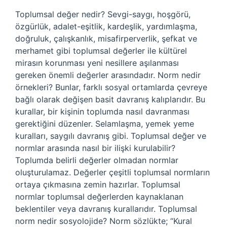
Toplumsal değer nedir? Sevgi-saygı, hoşgörü,
özgürlük, adalet-eşitlik, kardeşlik, yardımlaşma,
doğruluk, çalışkanlık, misafirperverlik, şefkat ve
merhamet gibi toplumsal değerler ile kültürel
mirasın korunması yeni nesillere aşılanması
gereken önemli değerler arasındadır. Norm nedir
örnekleri? Bunlar, farklı sosyal ortamlarda çevreye
bağlı olarak değişen basit davranış kalıplarıdır. Bu
kurallar, bir kişinin toplumda nasıl davranması
gerektiğini düzenler. Selamlaşma, yemek yeme
kuralları, saygılı davranış gibi. Toplumsal değer ve
normlar arasında nasıl bir ilişki kurulabilir?
Toplumda belirli değerler olmadan normlar
oluşturulamaz. Değerler çeşitli toplumsal normların
ortaya çıkmasına zemin hazırlar. Toplumsal
normlar toplumsal değerlerden kaynaklanan
beklentiler veya davranış kurallarıdır. Toplumsal
norm nedir sosyolojide? Norm sözlükte; “Kural