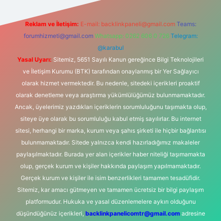
Reklam ve İletişim:
E-mail:
backlinkpaneli@gmail.com
Teams:
forumhizmeti@gmail.com
Whatsapp: 0262 606 0 726
Telegram:
@karabul
Yasal Uyarı:
Sitemiz, 5651 Sayılı Kanun gereğince Bilgi Teknolojileri
ve İletişim Kurumu (BTK) tarafından onaylanmış bir Yer Sağlayıcı
olarak hizmet vermektedir. Bu nedenle, sitedeki içerikleri proaktif
olarak denetleme veya araştırma yükümlülüğümüz bulunmamaktadır.
Ancak, üyelerimiz yazdıkları içeriklerin sorumluluğunu taşımakta olup,
siteye üye olarak bu sorumluluğu kabul etmiş sayılırlar. Bu internet
sitesi, herhangi bir marka, kurum veya şahıs şirketi ile hiçbir bağlantısı
bulunmamaktadır. Sitede yalnızca kendi hazırladığımız makaleler
paylaşılmaktadır. Burada yer alan içerikler haber niteliği taşımamakta
olup, gerçek kurum ve kişiler hakkında paylaşım yapılmamaktadır.
Gerçek kurum ve kişiler ile isim benzerlikleri tamamen tesadüfidir.
Sitemiz, kar amacı gütmeyen ve tamamen ücretsiz bir bilgi paylaşım
platformudur. Hukuka ve yasal düzenlemelere aykırı olduğunu
düşündüğünüz içerikleri,
backlinkpanelicomtr@gmail.com
adresine