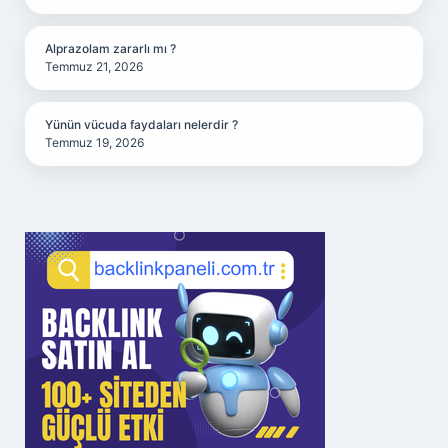
Alprazolam zararlı mı ?
Temmuz 21, 2026
Yünün vücuda faydaları nelerdir ?
Temmuz 19, 2026