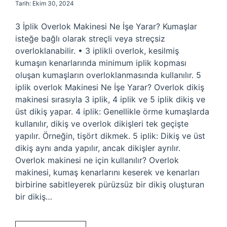
Tarih: Ekim 30, 2024
3 İplik Overlok Makinesi Ne İşe Yarar? Kumaşlar
isteğe bağlı olarak streçli veya streçsiz
overloklanabilir. • 3 iplikli overlok, kesilmiş
kumaşın kenarlarında minimum iplik kopması
oluşan kumaşların overloklanmasında kullanılır. 5
iplik overlok Makinesi Ne İşe Yarar? Overlok dikiş
makinesi sırasıyla 3 iplik, 4 iplik ve 5 iplik dikiş ve
üst dikiş yapar. 4 iplik: Genellikle örme kumaşlarda
kullanılır, dikiş ve overlok dikişleri tek geçişte
yapılır. Örneğin, tişört dikmek. 5 iplik: Dikiş ve üst
dikiş aynı anda yapılır, ancak dikişler ayrılır.
Overlok makinesi ne için kullanılır? Overlok
makinesi, kumaş kenarlarını keserek ve kenarları
birbirine sabitleyerek pürüzsüz bir dikiş oluşturan
bir dikiş…