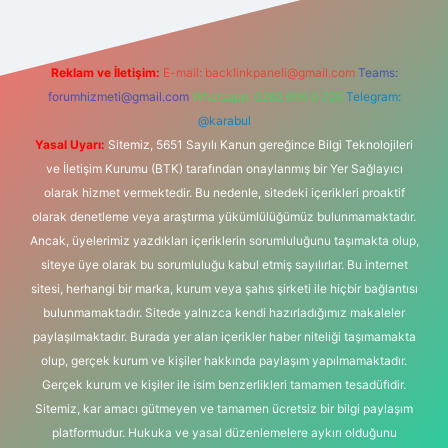
Reklam ve İletişim:
E-mail:
backlinkpaneli@gmail.com
Teams:
forumhizmeti@gmail.com
Whatsapp: 0262 606 0 726
Telegram:
@karabul
Yasal Uyarı:
Sitemiz, 5651 Sayılı Kanun gereğince Bilgi Teknolojileri
ve İletişim Kurumu (BTK) tarafından onaylanmış bir Yer Sağlayıcı
olarak hizmet vermektedir. Bu nedenle, sitedeki içerikleri proaktif
olarak denetleme veya araştırma yükümlülüğümüz bulunmamaktadır.
Ancak, üyelerimiz yazdıkları içeriklerin sorumluluğunu taşımakta olup,
siteye üye olarak bu sorumluluğu kabul etmiş sayılırlar. Bu internet
sitesi, herhangi bir marka, kurum veya şahıs şirketi ile hiçbir bağlantısı
bulunmamaktadır. Sitede yalnızca kendi hazırladığımız makaleler
paylaşılmaktadır. Burada yer alan içerikler haber niteliği taşımamakta
olup, gerçek kurum ve kişiler hakkında paylaşım yapılmamaktadır.
Gerçek kurum ve kişiler ile isim benzerlikleri tamamen tesadüfidir.
Sitemiz, kar amacı gütmeyen ve tamamen ücretsiz bir bilgi paylaşım
platformudur. Hukuka ve yasal düzenlemelere aykırı olduğunu