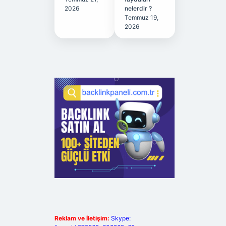
2026
nelerdir ?
Temmuz 19,
2026
Reklam ve İletişim:
Skype: