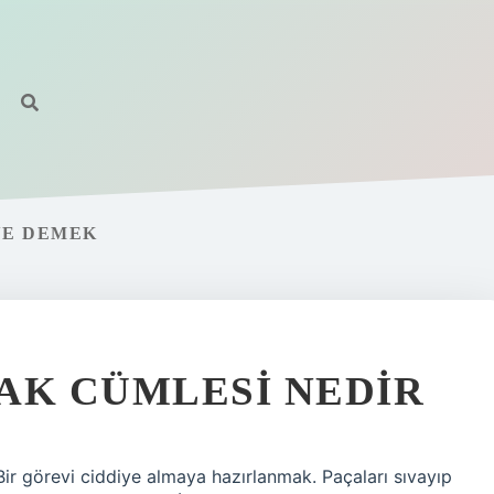
NE DEMEK
AK CÜMLESI NEDIR
Bir görevi ciddiye almaya hazırlanmak. Paçaları sıvayıp