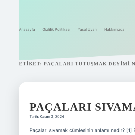
Anasayfa
Gizlilik Politikası
Yasal Uyarı
Hakkımızda
ETIKET:
PAÇALARI TUTUŞMAK DEYIMI 
PAÇALARI SIVAM
Tarih: Kasım 3, 2024
Paçaları sıvamak cümlesinin anlamı nedir? [1] 