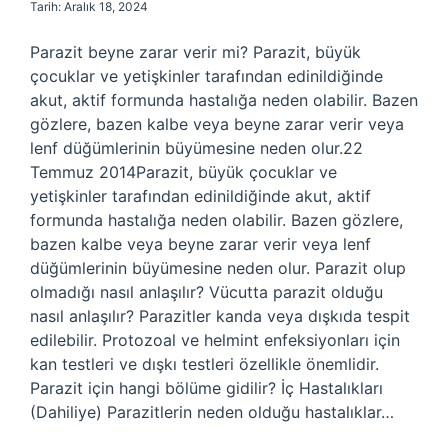
Tarih: Aralık 18, 2024
Parazit beyne zarar verir mi? Parazit, büyük
çocuklar ve yetişkinler tarafından edinildiğinde
akut, aktif formunda hastalığa neden olabilir. Bazen
gözlere, bazen kalbe veya beyne zarar verir veya
lenf düğümlerinin büyümesine neden olur.22
Temmuz 2014Parazit, büyük çocuklar ve
yetişkinler tarafından edinildiğinde akut, aktif
formunda hastalığa neden olabilir. Bazen gözlere,
bazen kalbe veya beyne zarar verir veya lenf
düğümlerinin büyümesine neden olur. Parazit olup
olmadığı nasıl anlaşılır? Vücutta parazit olduğu
nasıl anlaşılır? Parazitler kanda veya dışkıda tespit
edilebilir. Protozoal ve helmint enfeksiyonları için
kan testleri ve dışkı testleri özellikle önemlidir.
Parazit için hangi bölüme gidilir? İç Hastalıkları
(Dahiliye) Parazitlerin neden olduğu hastalıklar…