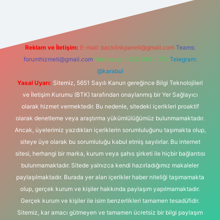
Reklam ve İletişim:
E-mail:
backlinkpaneli@gmail.com
Teams:
forumhizmeti@gmail.com
Whatsapp: 0262 606 0 726
Telegram:
@karabul
Yasal Uyarı:
Sitemiz, 5651 Sayılı Kanun gereğince Bilgi Teknolojileri
ve İletişim Kurumu (BTK) tarafından onaylanmış bir Yer Sağlayıcı
olarak hizmet vermektedir. Bu nedenle, sitedeki içerikleri proaktif
olarak denetleme veya araştırma yükümlülüğümüz bulunmamaktadır.
Ancak, üyelerimiz yazdıkları içeriklerin sorumluluğunu taşımakta olup,
siteye üye olarak bu sorumluluğu kabul etmiş sayılırlar. Bu internet
sitesi, herhangi bir marka, kurum veya şahıs şirketi ile hiçbir bağlantısı
bulunmamaktadır. Sitede yalnızca kendi hazırladığımız makaleler
paylaşılmaktadır. Burada yer alan içerikler haber niteliği taşımamakta
olup, gerçek kurum ve kişiler hakkında paylaşım yapılmamaktadır.
Gerçek kurum ve kişiler ile isim benzerlikleri tamamen tesadüfidir.
Sitemiz, kar amacı gütmeyen ve tamamen ücretsiz bir bilgi paylaşım