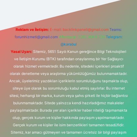
Reklam ve İletişim:
E-mail:
backlinkpaneli@gmail.com
Teams:
forumhizmeti@gmail.com
Whatsapp: 0262 606 0 726
Telegram:
@karabul
Yasal Uyarı:
Sitemiz, 5651 Sayılı Kanun gereğince Bilgi Teknolojileri
ve İletişim Kurumu (BTK) tarafından onaylanmış bir Yer Sağlayıcı
olarak hizmet vermektedir. Bu nedenle, sitedeki içerikleri proaktif
olarak denetleme veya araştırma yükümlülüğümüz bulunmamaktadır.
Ancak, üyelerimiz yazdıkları içeriklerin sorumluluğunu taşımakta olup,
siteye üye olarak bu sorumluluğu kabul etmiş sayılırlar. Bu internet
sitesi, herhangi bir marka, kurum veya şahıs şirketi ile hiçbir bağlantısı
bulunmamaktadır. Sitede yalnızca kendi hazırladığımız makaleler
paylaşılmaktadır. Burada yer alan içerikler haber niteliği taşımamakta
olup, gerçek kurum ve kişiler hakkında paylaşım yapılmamaktadır.
Gerçek kurum ve kişiler ile isim benzerlikleri tamamen tesadüfidir.
Sitemiz, kar amacı gütmeyen ve tamamen ücretsiz bir bilgi paylaşım