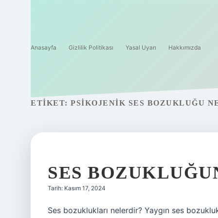
Anasayfa
Gizlilik Politikası
Yasal Uyarı
Hakkımızda
ETIKET:
PSIKOJENIK SES BOZUKLUĞU N
SES BOZUKLUĞUN
Tarih: Kasım 17, 2024
Ses bozuklukları nelerdir? Yaygın ses bozuklukla