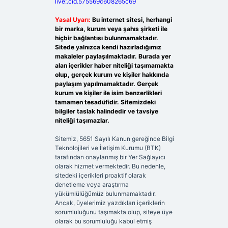
live:.cid.575569c608265c69
Yasal Uyarı:
Bu internet sitesi, herhangi
bir marka, kurum veya şahıs şirketi ile
hiçbir bağlantısı bulunmamaktadır.
Sitede yalnızca kendi hazırladığımız
makaleler paylaşılmaktadır. Burada yer
alan içerikler haber niteliği taşımamakta
olup, gerçek kurum ve kişiler hakkında
paylaşım yapılmamaktadır. Gerçek
kurum ve kişiler ile isim benzerlikleri
tamamen tesadüfidir. Sitemizdeki
bilgiler taslak halindedir ve tavsiye
niteliği taşımazlar.
Sitemiz, 5651 Sayılı Kanun gereğince Bilgi
Teknolojileri ve İletişim Kurumu (BTK)
tarafından onaylanmış bir Yer Sağlayıcı
olarak hizmet vermektedir. Bu nedenle,
sitedeki içerikleri proaktif olarak
denetleme veya araştırma
yükümlülüğümüz bulunmamaktadır.
Ancak, üyelerimiz yazdıkları içeriklerin
sorumluluğunu taşımakta olup, siteye üye
olarak bu sorumluluğu kabul etmiş