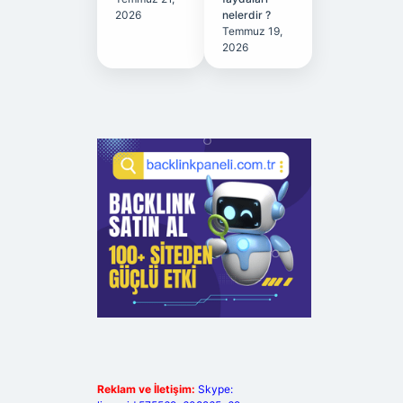
2026
nelerdir ?
Temmuz 19,
2026
Reklam ve İletişim:
Skype: