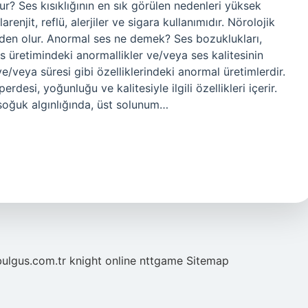
lur? Ses kısıklığının en sık görülen nedenleri yüksek
enjit, reflü, alerjiler ve sigara kullanımıdır. Nörolojik
a neden olur. Anormal ses ne demek? Ses bozuklukları,
s üretimindeki anormallikler ve/veya ses kalitesinin
e/veya süresi gibi özelliklerindeki anormal üretimlerdir.
rdesi, yoğunluğu ve kalitesiyle ilgili özellikleri içerir.
soğuk algınlığında, üst solunum…
bulgus.com.tr
knight online
nttgame
Sitemap