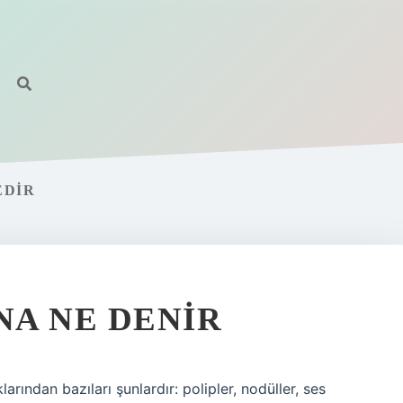
EDIR
A NE DENIR
rından bazıları şunlardır: polipler, nodüller, ses