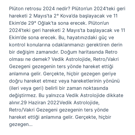
Plüton retrosu 2024 nedir? Plüton’un 2024’teki geri
hareketi 2 Mayıs’ta 2° Kova’da başlayacak ve 11
Ekim’de 29° Oğlak’ta sona erecek. Plüton’un
2024’teki geri hareketi 2 Mayıs’ta başlayacak ve 11
Ekim’de sona erecek. Bu, hayatınızdaki güç ve
kontrol konularına odaklanmanızı gerektiren derin
bir değişim zamanıdır. Doğum haritasında Retro
olması ne demek? Vedik Astrolojide, Retro/Vakri
Gezegeni gezegenin ters yönde hareket ettiği
anlamına gelir. Gerçekte, hiçbir gezegen geriye
doğru hareket etmez veya hareketlerinin yönünü
(ileri veya geri) belirli bir zaman noktasında
değiştirmez. Bu yalnızca Vedik Astrolojide dikkate
alınır.29 Haziran 2022Vedik Astrolojide,
Retro/Vakri Gezegeni gezegenin ters yönde
hareket ettiği anlamına gelir. Gerçekte, hiçbir
gezegen…