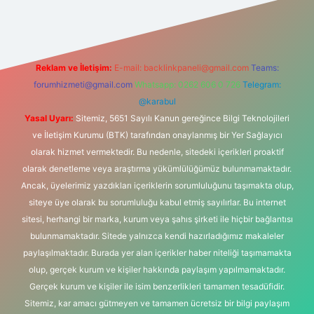
Reklam ve İletişim:
E-mail:
backlinkpaneli@gmail.com
Teams:
forumhizmeti@gmail.com
Whatsapp: 0262 606 0 726
Telegram:
@karabul
Yasal Uyarı:
Sitemiz, 5651 Sayılı Kanun gereğince Bilgi Teknolojileri
ve İletişim Kurumu (BTK) tarafından onaylanmış bir Yer Sağlayıcı
olarak hizmet vermektedir. Bu nedenle, sitedeki içerikleri proaktif
olarak denetleme veya araştırma yükümlülüğümüz bulunmamaktadır.
Ancak, üyelerimiz yazdıkları içeriklerin sorumluluğunu taşımakta olup,
siteye üye olarak bu sorumluluğu kabul etmiş sayılırlar. Bu internet
sitesi, herhangi bir marka, kurum veya şahıs şirketi ile hiçbir bağlantısı
bulunmamaktadır. Sitede yalnızca kendi hazırladığımız makaleler
paylaşılmaktadır. Burada yer alan içerikler haber niteliği taşımamakta
olup, gerçek kurum ve kişiler hakkında paylaşım yapılmamaktadır.
Gerçek kurum ve kişiler ile isim benzerlikleri tamamen tesadüfidir.
Sitemiz, kar amacı gütmeyen ve tamamen ücretsiz bir bilgi paylaşım