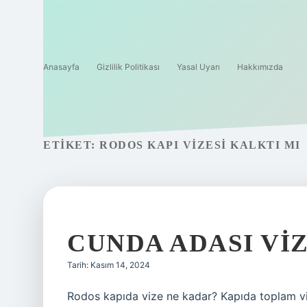
Anasayfa
Gizlilik Politikası
Yasal Uyarı
Hakkımızda
ETIKET:
RODOS KAPI VIZESI KALKTI MI
CUNDA ADASI VI
Tarih: Kasım 14, 2024
Rodos kapıda vize ne kadar? Kapıda toplam vize