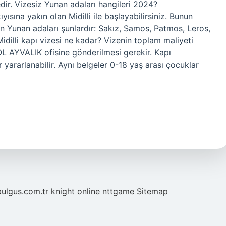
dir. Vizesiz Yunan adaları hangileri 2024?
yısına yakın olan Midilli ile başlayabilirsiniz. Bunun
len Yunan adaları şunlardır: Sakız, Samos, Patmos, Leros,
dilli kapı vizesi ne kadar? Vizenin toplam maliyeti
OL AYVALIK ofisine gönderilmesi gerekir. Kapı
 yararlanabilir. Aynı belgeler 0-18 yaş arası çocuklar
bulgus.com.tr
knight online
nttgame
Sitemap