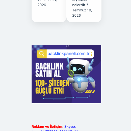
2026
nelerdir ?
Temmuz 19,
2026
Reklam ve İletişim:
Skype: