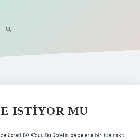
ZE ISTIYOR MU
 ücreti 80 €’dur. Bu ücretin belgelerle birlikte nakit