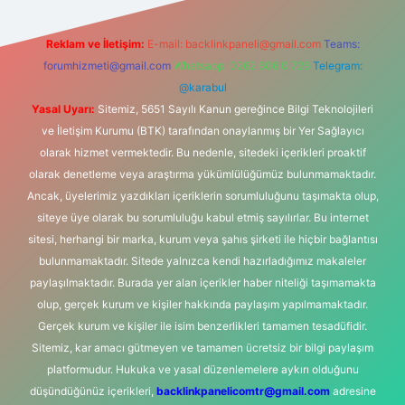
Reklam ve İletişim:
E-mail:
backlinkpaneli@gmail.com
Teams:
forumhizmeti@gmail.com
Whatsapp: 0262 606 0 726
Telegram:
@karabul
Yasal Uyarı:
Sitemiz, 5651 Sayılı Kanun gereğince Bilgi Teknolojileri
ve İletişim Kurumu (BTK) tarafından onaylanmış bir Yer Sağlayıcı
olarak hizmet vermektedir. Bu nedenle, sitedeki içerikleri proaktif
olarak denetleme veya araştırma yükümlülüğümüz bulunmamaktadır.
Ancak, üyelerimiz yazdıkları içeriklerin sorumluluğunu taşımakta olup,
siteye üye olarak bu sorumluluğu kabul etmiş sayılırlar. Bu internet
sitesi, herhangi bir marka, kurum veya şahıs şirketi ile hiçbir bağlantısı
bulunmamaktadır. Sitede yalnızca kendi hazırladığımız makaleler
paylaşılmaktadır. Burada yer alan içerikler haber niteliği taşımamakta
olup, gerçek kurum ve kişiler hakkında paylaşım yapılmamaktadır.
Gerçek kurum ve kişiler ile isim benzerlikleri tamamen tesadüfidir.
Sitemiz, kar amacı gütmeyen ve tamamen ücretsiz bir bilgi paylaşım
platformudur. Hukuka ve yasal düzenlemelere aykırı olduğunu
düşündüğünüz içerikleri,
backlinkpanelicomtr@gmail.com
adresine