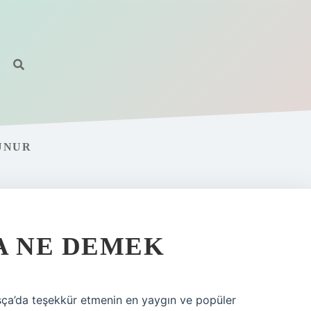
UNUR
A NE DEMEK
ça’da teşekkür etmenin en yaygın ve popüler