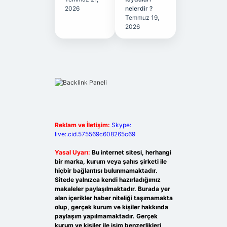
2026
nelerdir ?
Temmuz 19,
2026
Reklam ve İletişim:
Skype:
live:.cid.575569c608265c69
Yasal Uyarı:
Bu internet sitesi, herhangi
bir marka, kurum veya şahıs şirketi ile
hiçbir bağlantısı bulunmamaktadır.
Sitede yalnızca kendi hazırladığımız
makaleler paylaşılmaktadır. Burada yer
alan içerikler haber niteliği taşımamakta
olup, gerçek kurum ve kişiler hakkında
paylaşım yapılmamaktadır. Gerçek
kurum ve kişiler ile isim benzerlikleri