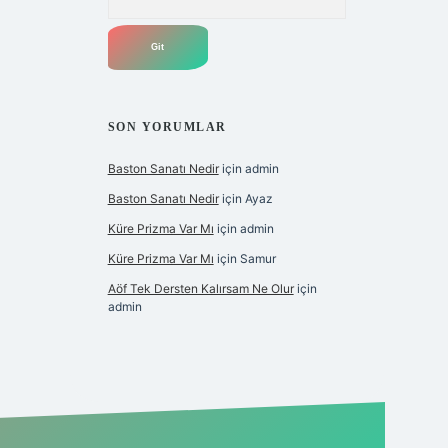
SON YORUMLAR
Baston Sanatı Nedir
için
admin
Baston Sanatı Nedir
için
Ayaz
Küre Prizma Var Mı
için
admin
Küre Prizma Var Mı
için
Samur
Aöf Tek Dersten Kalırsam Ne Olur
için
admin