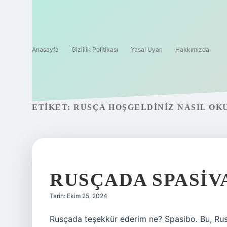
Anasayfa
Gizlilik Politikası
Yasal Uyarı
Hakkımızda
ETIKET:
RUSÇA HOŞGELDINIZ NASIL OK
RUSÇADA SPASIV
Tarih: Ekim 25, 2024
Rusçada teşekkür ederim ne? Spasibo. Bu, Rus