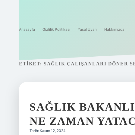
Anasayfa
Gizlilik Politikası
Yasal Uyarı
Hakkımızda
ETIKET:
SAĞLIK ÇALIŞANLARI DÖNER 
SAĞLIK BAKANLI
NE ZAMAN YATAC
Tarih: Kasım 12, 2024