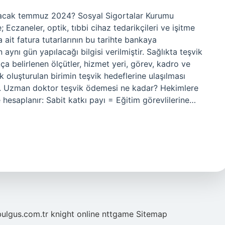
tacak temmuz 2024? Sosyal Sigortalar Kurumu
 Eczaneler, optik, tıbbi cihaz tedarikçileri ve işitme
ait fatura tutarlarının bu tarihte bankaya
ynı gün yapılacağı bilgisi verilmiştir. Sağlıkta teşvik
a belirlenen ölçütler, hizmet yeri, görev, kadro ve
k oluşturulan birimin teşvik hedeflerine ulaşılması
. Uzman doktor teşvik ödemesi ne kadar? Hekimlere
hesaplanır: Sabit katkı payı = Eğitim görevlilerine…
bulgus.com.tr
knight online
nttgame
Sitemap