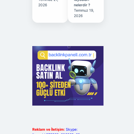
2026
nelerdir ?
Temmuz 19,
2026
Reklam ve İletişim:
Skype: