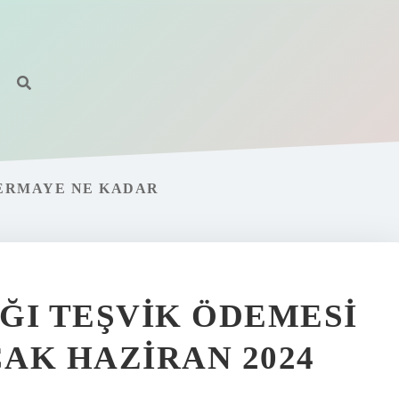
SERMAYE NE KADAR
ĞI TEŞVIK ÖDEMESI
AK HAZIRAN 2024