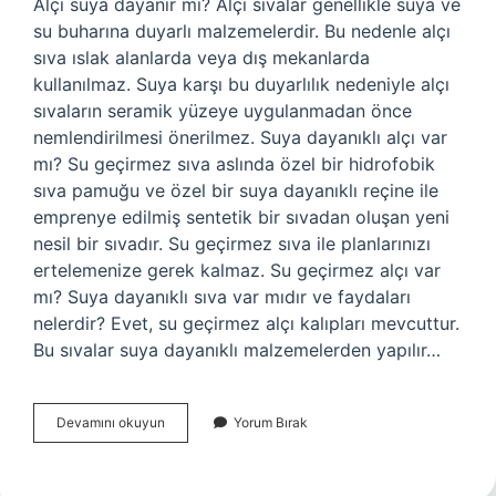
Alçı suya dayanır mı? Alçı sıvalar genellikle suya ve
su buharına duyarlı malzemelerdir. Bu nedenle alçı
sıva ıslak alanlarda veya dış mekanlarda
kullanılmaz. Suya karşı bu duyarlılık nedeniyle alçı
sıvaların seramik yüzeye uygulanmadan önce
nemlendirilmesi önerilmez. Suya dayanıklı alçı var
mı? Su geçirmez sıva aslında özel bir hidrofobik
sıva pamuğu ve özel bir suya dayanıklı reçine ile
emprenye edilmiş sentetik bir sıvadan oluşan yeni
nesil bir sıvadır. Su geçirmez sıva ile planlarınızı
ertelemenize gerek kalmaz. Su geçirmez alçı var
mı? Suya dayanıklı sıva var mıdır ve faydaları
nelerdir? Evet, su geçirmez alçı kalıpları mevcuttur.
Bu sıvalar suya dayanıklı malzemelerden yapılır…
Alçı
Devamını okuyun
Yorum Bırak
Yağmura
Dayanıklı
Mı