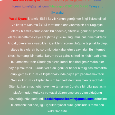
Reklam ve İletişim:
E-mail:
backlinkpaneli@gmail.com
Teams:
forumhizmeti@gmail.com
Whatsapp: 0262 606 0 726
Telegram:
@karabul
Yasal Uyarı:
Sitemiz, 5651 Sayılı Kanun gereğince Bilgi Teknolojileri
ve İletişim Kurumu (BTK) tarafından onaylanmış bir Yer Sağlayıcı
olarak hizmet vermektedir. Bu nedenle, sitedeki içerikleri proaktif
olarak denetleme veya araştırma yükümlülüğümüz bulunmamaktadır.
Ancak, üyelerimiz yazdıkları içeriklerin sorumluluğunu taşımakta olup,
siteye üye olarak bu sorumluluğu kabul etmiş sayılırlar. Bu internet
sitesi, herhangi bir marka, kurum veya şahıs şirketi ile hiçbir bağlantısı
bulunmamaktadır. Sitede yalnızca kendi hazırladığımız makaleler
paylaşılmaktadır. Burada yer alan içerikler haber niteliği taşımamakta
olup, gerçek kurum ve kişiler hakkında paylaşım yapılmamaktadır.
Gerçek kurum ve kişiler ile isim benzerlikleri tamamen tesadüfidir.
Sitemiz, kar amacı gütmeyen ve tamamen ücretsiz bir bilgi paylaşım
platformudur. Hukuka ve yasal düzenlemelere aykırı olduğunu
düşündüğünüz içerikleri,
backlinkpanelicomtr@gmail.com
adresine
bildirmeniz halinde, ilgili içerikler yasal süre içerisinde sitemizden
kaldırılacaktır.