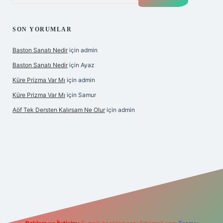
SON YORUMLAR
Baston Sanatı Nedir
için
admin
Baston Sanatı Nedir
için
Ayaz
Küre Prizma Var Mı
için
admin
Küre Prizma Var Mı
için
Samur
Aöf Tek Dersten Kalırsam Ne Olur
için
admin
s sitesi