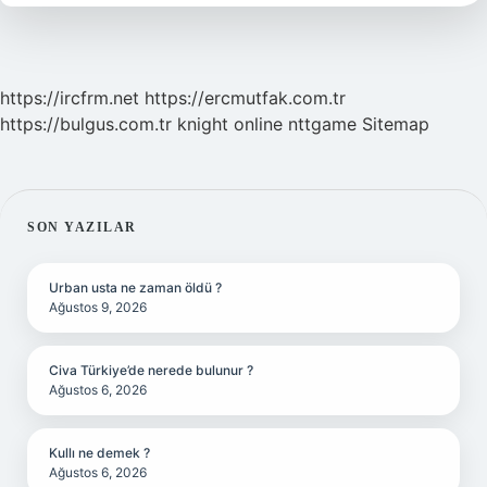
https://ircfrm.net
https://ercmutfak.com.tr
https://bulgus.com.tr
knight online
nttgame
Sitemap
SIDEBAR
SON YAZILAR
Urban usta ne zaman öldü ?
Ağustos 9, 2026
Civa Türkiye’de nerede bulunur ?
Ağustos 6, 2026
Kullı ne demek ?
Ağustos 6, 2026