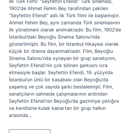
İlk Türk Filmi: “Seyfettin Efendi” Türk sineması,
1902’de Ahmet Fehim Bey tarafından çekilen
“Seyfettin Efendi” adlı ilk Türk filmi ile başlamıştır.
Ahmet Fehim Bey, aynı zamanda Türk sinemasının
ilk yönetmeni olarak anılmaktadır. Bu film, 1902’de
İstanbul’daki Beyoğlu Sinema Salonu’nda
gösterilmiştir. Bu film, bir İstanbul hikayesi olarak
küçük bir drama dayanmaktadır. Film, Beyoğlu
Sinema Salonu’nda oynayan bir grup sanatçının,
Seyfettin Efendi’nin çok bilinen şarkısını icra
etmesiyle başlar. Seyfettin Efendi, 19. yüzyılda
İstanbul’un ünlü bir kasabası olan Beyoğlu’da
yaşamış ve çok sayıda şarkı bestelemişti. Film,
sanatçıların sahnede çalışmalarının ardından
Seyfettin Efendi’nin Beyoğlu’da gezintiye çıktığını
ve kendisine kulak kabartan bir grup halkın
arasında…