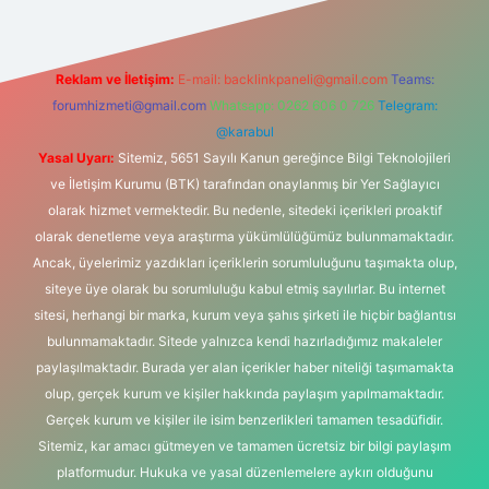
Reklam ve İletişim:
E-mail:
backlinkpaneli@gmail.com
Teams:
forumhizmeti@gmail.com
Whatsapp: 0262 606 0 726
Telegram:
@karabul
Yasal Uyarı:
Sitemiz, 5651 Sayılı Kanun gereğince Bilgi Teknolojileri
ve İletişim Kurumu (BTK) tarafından onaylanmış bir Yer Sağlayıcı
olarak hizmet vermektedir. Bu nedenle, sitedeki içerikleri proaktif
olarak denetleme veya araştırma yükümlülüğümüz bulunmamaktadır.
Ancak, üyelerimiz yazdıkları içeriklerin sorumluluğunu taşımakta olup,
siteye üye olarak bu sorumluluğu kabul etmiş sayılırlar. Bu internet
sitesi, herhangi bir marka, kurum veya şahıs şirketi ile hiçbir bağlantısı
bulunmamaktadır. Sitede yalnızca kendi hazırladığımız makaleler
paylaşılmaktadır. Burada yer alan içerikler haber niteliği taşımamakta
olup, gerçek kurum ve kişiler hakkında paylaşım yapılmamaktadır.
Gerçek kurum ve kişiler ile isim benzerlikleri tamamen tesadüfidir.
Sitemiz, kar amacı gütmeyen ve tamamen ücretsiz bir bilgi paylaşım
platformudur. Hukuka ve yasal düzenlemelere aykırı olduğunu