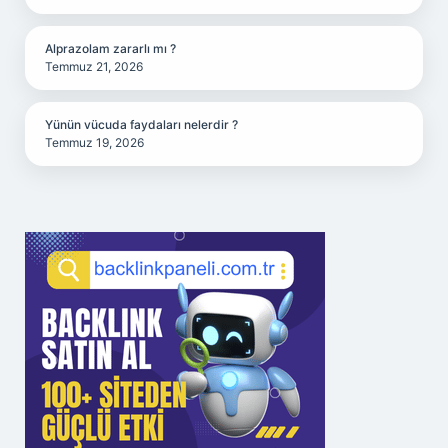
Alprazolam zararlı mı ?
Temmuz 21, 2026
Yünün vücuda faydaları nelerdir ?
Temmuz 19, 2026