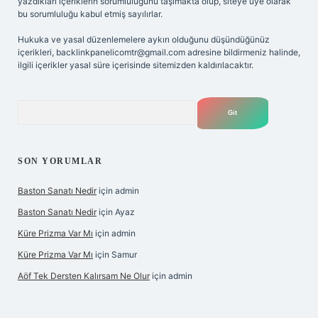
yazdıkları içeriklerin sorumluluğunu taşımakta olup, siteye üye olarak
bu sorumluluğu kabul etmiş sayılırlar.
Hukuka ve yasal düzenlemelere aykırı olduğunu düşündüğünüz
içerikleri,
backlinkpanelicomtr@gmail.com
adresine bildirmeniz halinde,
ilgili içerikler yasal süre içerisinde sitemizden kaldırılacaktır.
Arama
SON YORUMLAR
Baston Sanatı Nedir
için
admin
Baston Sanatı Nedir
için
Ayaz
Küre Prizma Var Mı
için
admin
Küre Prizma Var Mı
için
Samur
Aöf Tek Dersten Kalırsam Ne Olur
için
admin