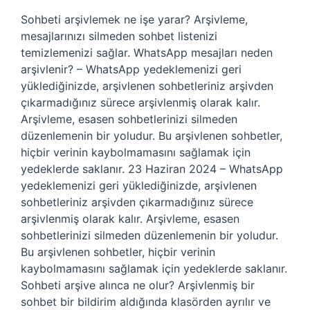
Sohbeti arşivlemek ne işe yarar? Arşivleme,
mesajlarınızı silmeden sohbet listenizi
temizlemenizi sağlar. WhatsApp mesajları neden
arşivlenir? – WhatsApp yedeklemenizi geri
yüklediğinizde, arşivlenen sohbetleriniz arşivden
çıkarmadığınız sürece arşivlenmiş olarak kalır.
Arşivleme, esasen sohbetlerinizi silmeden
düzenlemenin bir yoludur. Bu arşivlenen sohbetler,
hiçbir verinin kaybolmamasını sağlamak için
yedeklerde saklanır. 23 Haziran 2024 – WhatsApp
yedeklemenizi geri yüklediğinizde, arşivlenen
sohbetleriniz arşivden çıkarmadığınız sürece
arşivlenmiş olarak kalır. Arşivleme, esasen
sohbetlerinizi silmeden düzenlemenin bir yoludur.
Bu arşivlenen sohbetler, hiçbir verinin
kaybolmamasını sağlamak için yedeklerde saklanır.
Sohbeti arşive alınca ne olur? Arşivlenmiş bir
sohbet bir bildirim aldığında klasörden ayrılır ve