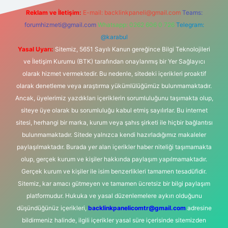
Reklam ve İletişim:
E-mail:
backlinkpaneli@gmail.com
Teams:
forumhizmeti@gmail.com
Whatsapp: 0262 606 0 726
Telegram:
@karabul
Yasal Uyarı:
Sitemiz, 5651 Sayılı Kanun gereğince Bilgi Teknolojileri
ve İletişim Kurumu (BTK) tarafından onaylanmış bir Yer Sağlayıcı
olarak hizmet vermektedir. Bu nedenle, sitedeki içerikleri proaktif
olarak denetleme veya araştırma yükümlülüğümüz bulunmamaktadır.
Ancak, üyelerimiz yazdıkları içeriklerin sorumluluğunu taşımakta olup,
siteye üye olarak bu sorumluluğu kabul etmiş sayılırlar. Bu internet
sitesi, herhangi bir marka, kurum veya şahıs şirketi ile hiçbir bağlantısı
bulunmamaktadır. Sitede yalnızca kendi hazırladığımız makaleler
paylaşılmaktadır. Burada yer alan içerikler haber niteliği taşımamakta
olup, gerçek kurum ve kişiler hakkında paylaşım yapılmamaktadır.
Gerçek kurum ve kişiler ile isim benzerlikleri tamamen tesadüfidir.
Sitemiz, kar amacı gütmeyen ve tamamen ücretsiz bir bilgi paylaşım
platformudur. Hukuka ve yasal düzenlemelere aykırı olduğunu
düşündüğünüz içerikleri,
backlinkpanelicomtr@gmail.com
adresine
bildirmeniz halinde, ilgili içerikler yasal süre içerisinde sitemizden