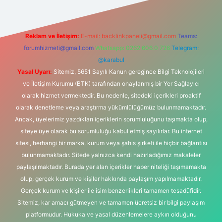
Reklam ve İletişim:
E-mail:
backlinkpaneli@gmail.com
Teams:
forumhizmeti@gmail.com
Whatsapp: 0262 606 0 726
Telegram:
@karabul
Yasal Uyarı:
Sitemiz, 5651 Sayılı Kanun gereğince Bilgi Teknolojileri
ve İletişim Kurumu (BTK) tarafından onaylanmış bir Yer Sağlayıcı
olarak hizmet vermektedir. Bu nedenle, sitedeki içerikleri proaktif
olarak denetleme veya araştırma yükümlülüğümüz bulunmamaktadır.
Ancak, üyelerimiz yazdıkları içeriklerin sorumluluğunu taşımakta olup,
siteye üye olarak bu sorumluluğu kabul etmiş sayılırlar. Bu internet
sitesi, herhangi bir marka, kurum veya şahıs şirketi ile hiçbir bağlantısı
bulunmamaktadır. Sitede yalnızca kendi hazırladığımız makaleler
paylaşılmaktadır. Burada yer alan içerikler haber niteliği taşımamakta
olup, gerçek kurum ve kişiler hakkında paylaşım yapılmamaktadır.
Gerçek kurum ve kişiler ile isim benzerlikleri tamamen tesadüfidir.
Sitemiz, kar amacı gütmeyen ve tamamen ücretsiz bir bilgi paylaşım
platformudur. Hukuka ve yasal düzenlemelere aykırı olduğunu