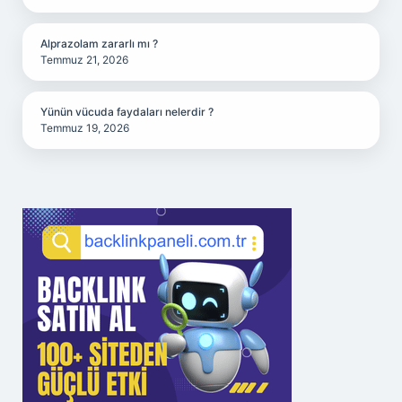
Alprazolam zararlı mı ?
Temmuz 21, 2026
Yünün vücuda faydaları nelerdir ?
Temmuz 19, 2026