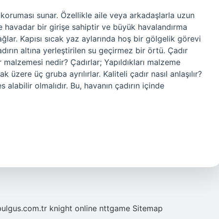
ması sunar. Özellikle aile veya arkadaşlarla uzun
 ve havadar bir girişe sahiptir ve büyük havalandırma
ğlar. Kapısı sıcak yaz aylarında hoş bir gölgelik görevi
adırın altına yerleştirilen su geçirmez bir örtü. Çadır
 malzemesi nedir? Çadırlar; Yapıldıkları malzeme
üzere üç gruba ayrılırlar. Kaliteli çadır nasıl anlaşılır?
 alabilir olmalıdır. Bu, havanın çadırın içinde
bulgus.com.tr
knight online
nttgame
Sitemap