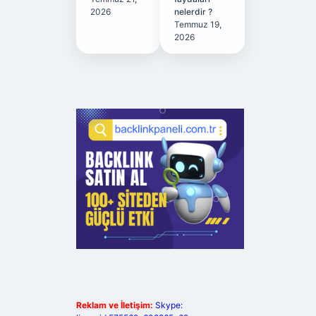
2026
nelerdir ?
Temmuz 19,
2026
Reklam ve İletişim:
Skype: