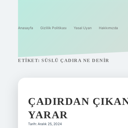
Anasayfa
Gizlilik Politikası
Yasal Uyarı
Hakkımızda
ETIKET:
SÜSLÜ ÇADIRA NE DENIR
ÇADIRDAN ÇIKAN 
YARAR
Tarih: Aralık 25, 2024