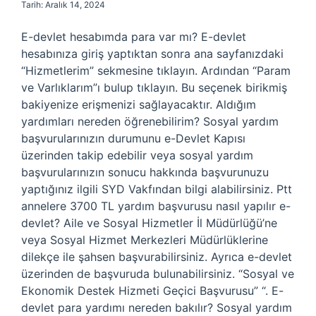
Tarih: Aralık 14, 2024
E-devlet hesabımda para var mı? E-devlet
hesabınıza giriş yaptıktan sonra ana sayfanızdaki
“Hizmetlerim” sekmesine tıklayın. Ardından “Param
ve Varlıklarım”ı bulup tıklayın. Bu seçenek birikmiş
bakiyenize erişmenizi sağlayacaktır. Aldığım
yardımları nereden öğrenebilirim? Sosyal yardım
başvurularınızın durumunu e-Devlet Kapısı
üzerinden takip edebilir veya sosyal yardım
başvurularınızın sonucu hakkında başvurunuzu
yaptığınız ilgili SYD Vakfından bilgi alabilirsiniz. Ptt
annelere 3700 TL yardım başvurusu nasıl yapılır e-
devlet? Aile ve Sosyal Hizmetler İl Müdürlüğü’ne
veya Sosyal Hizmet Merkezleri Müdürlüklerine
dilekçe ile şahsen başvurabilirsiniz. Ayrıca e-devlet
üzerinden de başvuruda bulunabilirsiniz. “Sosyal ve
Ekonomik Destek Hizmeti Geçici Başvurusu” “. E-
devlet para yardımı nereden bakılır? Sosyal yardım