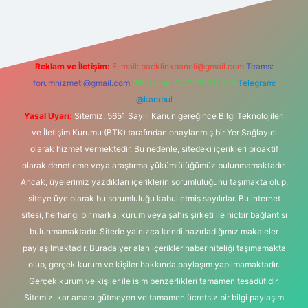
Reklam ve İletişim:
E-mail:
backlinkpaneli@gmail.com
Teams:
forumhizmeti@gmail.com
Whatsapp: 0262 606 0 726
Telegram:
@karabul
Yasal Uyarı:
Sitemiz, 5651 Sayılı Kanun gereğince Bilgi Teknolojileri
ve İletişim Kurumu (BTK) tarafından onaylanmış bir Yer Sağlayıcı
olarak hizmet vermektedir. Bu nedenle, sitedeki içerikleri proaktif
olarak denetleme veya araştırma yükümlülüğümüz bulunmamaktadır.
Ancak, üyelerimiz yazdıkları içeriklerin sorumluluğunu taşımakta olup,
siteye üye olarak bu sorumluluğu kabul etmiş sayılırlar. Bu internet
sitesi, herhangi bir marka, kurum veya şahıs şirketi ile hiçbir bağlantısı
bulunmamaktadır. Sitede yalnızca kendi hazırladığımız makaleler
paylaşılmaktadır. Burada yer alan içerikler haber niteliği taşımamakta
olup, gerçek kurum ve kişiler hakkında paylaşım yapılmamaktadır.
Gerçek kurum ve kişiler ile isim benzerlikleri tamamen tesadüfidir.
Sitemiz, kar amacı gütmeyen ve tamamen ücretsiz bir bilgi paylaşım