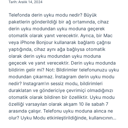
Tarih: Aralık 14, 2024
Telefonda derin uyku modu nedir? Büyük
paketlerin gönderildiği bir ağ ortamında, cihaz
derin uyku modundan uyku moduna geçerek
otomatik olarak yanıt verecektir. Ayrıca, bir Mac
veya iPhone Bonjour kullanarak bağlantı çağrısı
yaptığında, cihaz aynı ağa bağlıysa otomatik
olarak derin uyku modundan uyku moduna
geçecek ve yanıt verecektir. Derin uyku modunda
bildirim gelir mi? Not: Bildirimler telefonunuzu uyku
modundan çıkarmaz. İnstagram derin uyku modu
nedir? Instagram’ın sessiz modu, bildirimleri
duraklatan ve göndericiye çevrimiçi olmadığınızı
otomatik olarak bildiren bir özelliktir. Uyku modu
özelliği varsayılan olarak akşam 10 ile sabah 7
arasında çalışır. Telefonu uyku moduna alınca ne
olur? Uyku Modu etkinleştirildiğinde, kullanıcının…